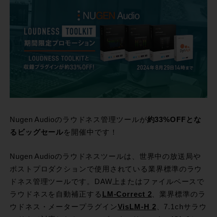
Nugen Audioのラウドネス管理ツールが
約33%OFFとな
るビッグセール
を開催中です！
Nugen Audioのラウドネスツールは、世界中の放送局や
ポストプロダクションで使用されている業界標準のラウ
ドネス管理ツールです。DAW上またはファイルベースで
ラウドネスを自動補正する
LM-Correct 2
、業界標準のラ
ウドネス・メータープラグイン
VisLM-H 2
、7.1chサラウ