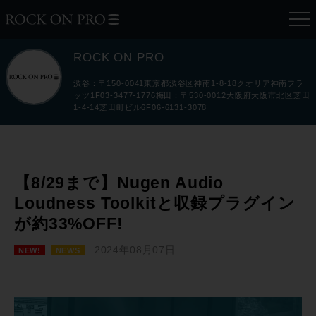
ROCK ON PRO
渋谷：〒150-0041東京都渋谷区神南1-8-18クオリア神南フラ
ッツ1F03-3477-1776梅田：〒530-0012大阪府大阪市北区芝田
1-4-14芝田町ビル6F06-6131-3078
【8/29まで】Nugen Audio
Loudness Toolkitと収録プラグイン
が約33%OFF!
2024年08月07日
NEW!
NEWS