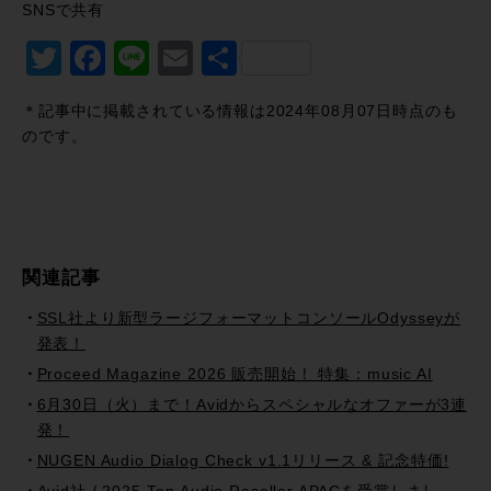
SNSで共有
Twitter
Facebook
Line
Email
共
有
＊記事中に掲載されている情報は2024年08月07日時点のも
のです。
関連記事
SSL社より新型ラージフォーマットコンソールOdysseyが
発表！
Proceed Magazine 2026 販売開始！ 特集：music AI
6月30日（火）まで！Avidからスペシャルなオファーが3連
発！
NUGEN Audio Dialog Check v1.1リリース & 記念特価!