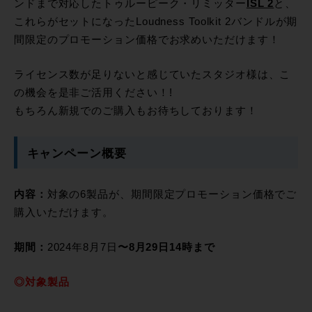
ンドまで対応したトゥルーピーク・リミッター
ISL 2
と、
これらがセットになったLoudness Toolkit 2バンドルが期
間限定のプロモーション価格でお求めいただけます！
ライセンス数が足りないと感じていたスタジオ様は、こ
の機会を是非ご活用ください！!
もちろん新規でのご購入もお待ちしております！
キャンペーン概要
内容：
対象の6製品が、期間限定プロモーション価格でご
購入いただけます。
期間：
2024年8月7日
〜8月29日14時まで
◎対象製品