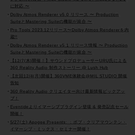
に対応 〜
Dolby Atmos Renderer v5.0 リリース 〜 Production
SuiteとMastering Suiteの機能が統合 〜
Pro Tools 2023.12リリース〜Dolby Atmos Rendererを内
蔵!!
Dolby Atmos Renderer v5.1 リリース情報 〜 Production
SuiteとMastering Suiteの機能が統合 〜
【12/7(木)開催！】サウンドプロデューサーURU氏による
360 Reality Audio 制作ストーリー @ Lush Hub
【次回12/4(月)開催】360VME体験会@MIL STUDIO 開催
告知
360 Reality Audio クリエイター向け最新情報ピックアッ
プ！
Eventideよりイマーシブプラグイン登場 & 発売記念セール
開催！
5/27(土) Apogee Presents: ：ボブ・クリアマウンテン・
イマーシブ・ミックス・セミナー開催！