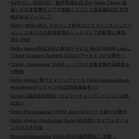
4/29(土)、30日(日)『銀河英雄伝説 Die Neue These 策
謀』を立体音響チェアで体験！ニコニコ超会議2023 松竹
株式会社ブースにて
SONY MDR-MV1 イマーシブ時代のリファレンスヘッドフ
ォン / スタジオの音場環境をヘッドホンで高精度に再現
360 VME
Dolby Atmos再生対応の配信サービス NeSTREAM Liveに
てAvid Creative Summit 2023のアーカイブが公開中！
”Cube: Immersive” 8chキューブでの立体音響作品鑑賞会
が開催
Dolby Atmos 用マスタリングツール Dolby Atmos Album
Assemblerがリリース(90日間体験版有り)
GLM4.2国内提供開始！モニターキャリブレーションは新
次元へ
Dolby Personalized HRTF App (iOS)ベータ版が公開中
Dolby Atmos Production Suite 90日間トライアルライセ
ンスが入手可能
Proceed Magazine 2021-2022 販売開始！ 特集：