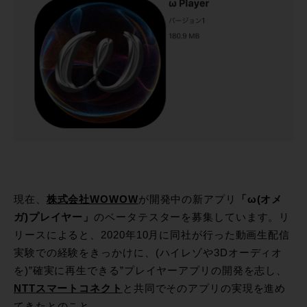
現在、
株式会社WOWOW
が開発中の新アプリ
「ω(オメ
ガ)プレイヤー」
のベータテスターを募集しています。リ
リースによると、2020年10月に同社が行った動画生配信
実験での経験をきっかけに、(ハイレゾや3Dオーディオ
を)”確実に再生できる”プレイヤーアプリの開発を志し、
NTTスマートコネクト
と共同でそのアプリの実現を進め
てきたとのこと。