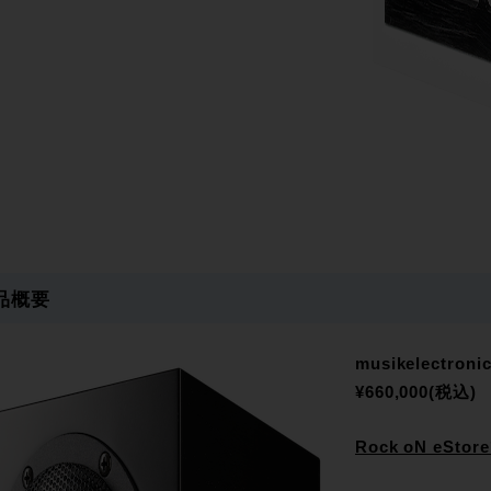
品概要
musikelectronic
¥660,000(税込)
Rock oN eSto