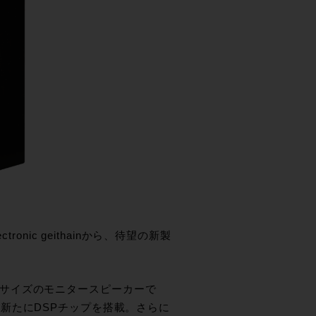
nic geithainから、待望の新製
最小サイズのモニタースピーカーで
新たにDSPチップを搭載。さらに