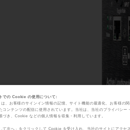
での Cookie の使用について:
kie は、お客様のサインイン情報の記憶、サイト機能の最適化、お客様の
たコンテンツの配信に使用されています。当社は、当社のプライバシー
基づき、Cookie などの個人情報を収集・利用しています。
して次へ」をクリックして Cookie を受け入れ、当社のサイトにアクセ