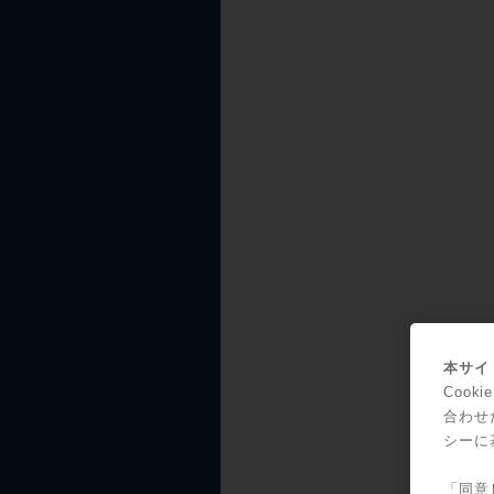
本サイト
Coo
合わせ
シーに
「同意