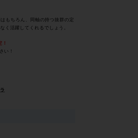
利用はもちろん、同軸の持つ抜群の定
いなく活躍してくれるでしょう。
定！
ださい！
ラ