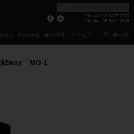
Shibuya
03-3477-1776
Umeda
06-6131-3078
Brand
Planning
会社概要
アクセス
お問い合わせ
way「MO-1