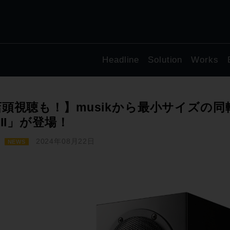
Headline
Solution
Works
頭視聴も！】musikから最小サイズの同軸2
.II」が登場！
2024年08月22日
NEWS