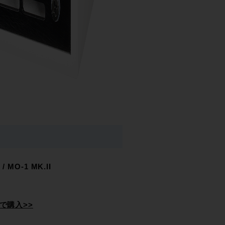
 / MO-1 MK.II
reで購入>>