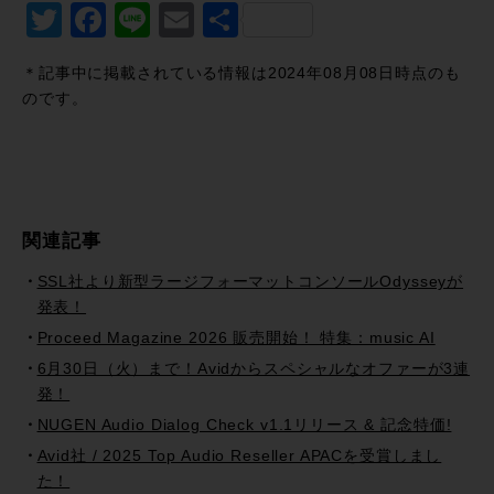
Twitter
Facebook
Line
Email
共
有
＊記事中に掲載されている情報は2024年08月08日時点のも
のです。
関連記事
SSL社より新型ラージフォーマットコンソールOdysseyが
発表！
Proceed Magazine 2026 販売開始！ 特集：music AI
6月30日（火）まで！Avidからスペシャルなオファーが3連
発！
NUGEN Audio Dialog Check v1.1リリース & 記念特価!
Avid社 / 2025 Top Audio Reseller APACを受賞しまし
た！