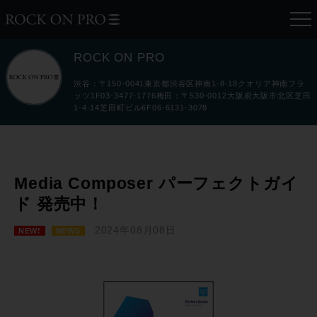
ROCK ON PRO
渋谷：〒150-0041東京都渋谷区神南1-8-18クオリア神南フラ
ッツ1F03-3477-1776梅田：〒530-0012大阪府大阪市北区芝田
1-4-14芝田町ビル6F06-6131-3078
Media Composer パーフェクトガイ
ド 発売中！
2024年08月08日
NEW!
NEWS