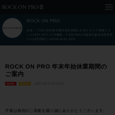
ROCK ON PRO
渋谷：〒150-0041東京都渋谷区神南1-8-18クオリア神南フラ
ッツ1F03-3477-1776梅田：〒530-0012大阪府大阪市北区芝田
1-4-14芝田町ビル6F06-6131-3078
ROCK ON PRO 年末年始休業期間の
ご案内
2022年12月15日
NEW!
NEWS
平素は格別のご高配を賜り誠にありがとうございます。