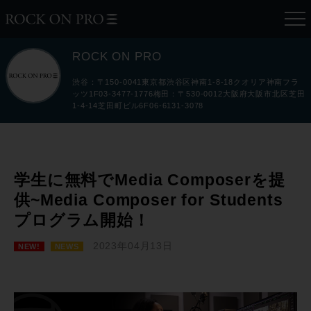
ROCK ON PRO
渋谷：〒150-0041東京都渋谷区神南1-8-18クオリア神南フラ
ッツ1F03-3477-1776梅田：〒530-0012大阪府大阪市北区芝田
1-4-14芝田町ビル6F06-6131-3078
学生に無料でMedia Composerを提
供~Media Composer for Students
プログラム開始！
2023年04月13日
NEW!
NEWS