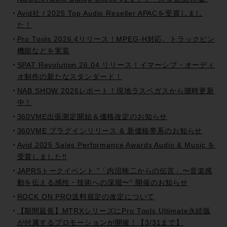
Avid社 / 2025 Top Audio Reseller APACを受賞しまし
た！
Pro Tools 2026.4リリース！MPEG-H対応、トラックピン
機能などを実装
SPAT Revolution 26.04 リリース！イマーシブ・オーディ
オ制作の新たなスタンダード！
NAB SHOW 2026レポート！現地ラスベガスから随時更新
中！
360VME出張測定開始＆価格改定のお知らせ
360VME プラグインリリース & 新価格帯系のお知らせ
Avid 2025 Sales Performance Awards Audio & Music を
受賞しました!!
JAPRSトークイベント ”「内沼映二からの伝言」〜音楽感
動を伝える感性・技術への深堀〜” 開催のお知らせ
ROCK ON PRO送料規定の改定について
【期間延長】MTRXシリーズにPro Tools Ultimate永続版
が付属するプロモーションが開催！【3/31まで】