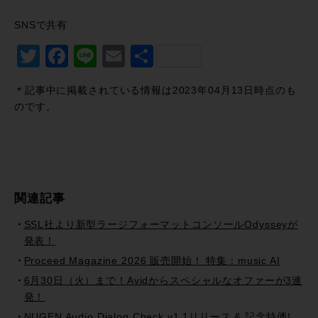
SNSで共有
Twitter
Facebook
Line
Email
共
有
＊記事中に掲載されている情報は2023年04月13日時点のも
のです。
関連記事
SSL社より新型ラージフォーマットコンソールOdysseyが
発表！
Proceed Magazine 2026 販売開始！ 特集：music AI
6月30日（火）まで！Avidからスペシャルなオファーが3連
発！
NUGEN Audio Dialog Check v1.1リリース & 記念特価!