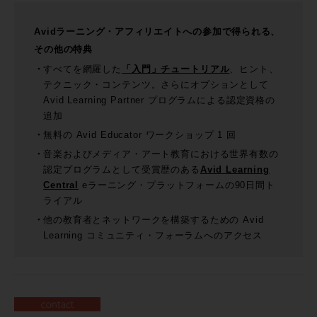
Avidラーニング・アフィリエイトへの参加で得られる、
その他の特典
すべてを網羅した
「入門」チュートリアル
、ヒント、
テクニック・コンテンツ。さらにオプションとして
Avid Learning Partner プログラムによる認定資格の
追加
無料の Avid Educator ワークショップ 1 回
音楽およびメディア・アート教育における世界有数の
認定プログラムとして受賞歴のある
Avid Learning
Central
eラーニング・プラットフォームの90日間ト
ライアル
他の教育者とネットワークを構築するための Avid
Learning コミュニティ・フォーラムへのアクセス