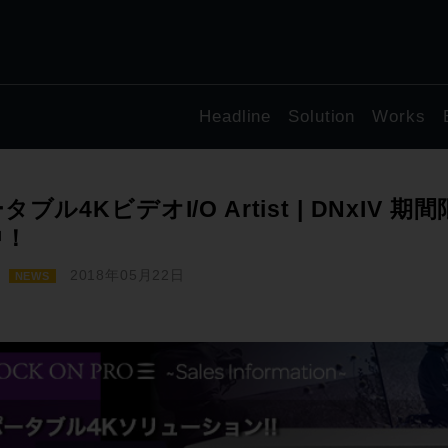
Headline
Solution
Works
タブル4KビデオI/O Artist | DNxI
中！
2018年05月22日
NEWS