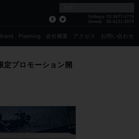
Shibuya
03-3477-1776
Umeda
06-6131-3078
Brand
Planning
会社概要
アクセス
お問い合わせ
V 期間限定プロモーション開