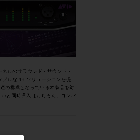
ンネルのサラウンド・サウンド・
ータブルな 4K ソリューションを提
に最適の構成となっている本製品を対
poserと同時導入はもちろん、コンパ