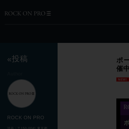
投稿
«
ポー
催
Author
NEW!
ROCK ON PRO
渋谷：〒150-0041 東京都