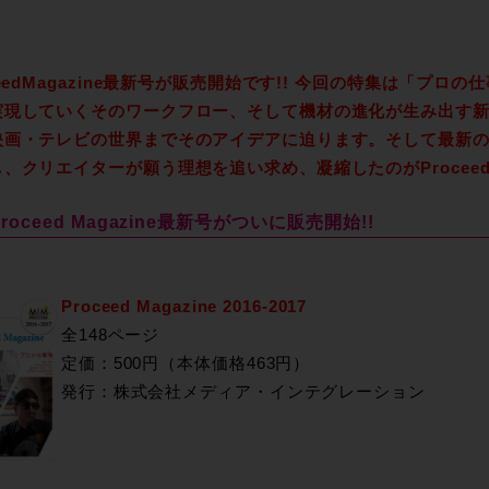
ceedMagazine最新号が販売開始です!! 今回の特集は「プ
実現していくそのワークフロー、そして機材の進化が生み出す
映画・テレビの世界までそのアイデアに迫ります。そして最新
、クリエイターが願う理想を追い求め、凝縮したのがProceed M
roceed Magazine最新号がついに販売開始!!
Proceed Magazine 2016-2017
全148ページ
定価：500円（本体価格463円）
発行：株式会社メディア・インテグレーション