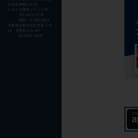
渋谷区神南1-8-18
クオリア神南フラッツ1F
03-3477-1776
梅田：〒530-0012
大阪府大阪市北区芝田 1-4-
14 芝田町ビル 6F
06-6131-3078