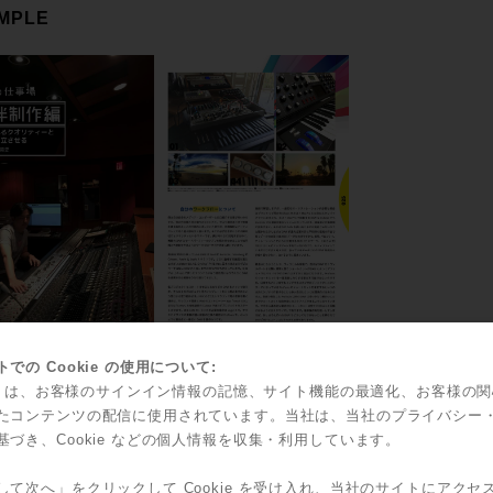
MPLE
での Cookie の使用について:
kie は、お客様のサインイン情報の記憶、サイト機能の最適化、お客様の
たコンテンツの配信に使用されています。当社は、当社のプライバシー
基づき、Cookie などの個人情報を収集・利用しています。
して次へ」をクリックして Cookie を受け入れ、当社のサイトにアクセ