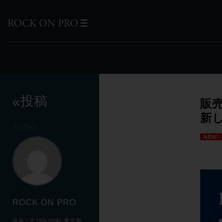
投稿
«
販売
新
Author
NEW!
ROCK ON PRO
渋谷：〒150-0041 東京都