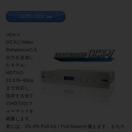
OCX-V
OCXにVideo
Refarenceの入
出力を追加し
たモデル。
HDTVの
23.976~60i/p
まで対応し、
現存する全て
のHDTVのフ
ォーマットを
網羅します。
更には、1%,4% Pull Up / Pull Downを備えます。もちろ