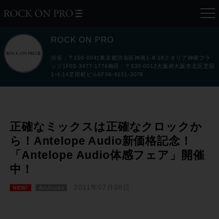
ROCK ON PRO
渋谷：〒150-0041東京都渋谷区神南1-8-18クオリア神南フラ
ッツ1F03-3477-1776梅田：〒530-0012大阪府大阪市北区芝田
1-4-14芝田町ビル6F06-6131-3078
正確なミックスは正確なクロックか
ら！Antelope Audio新価格記念！
「Antelope Audio体感フェア」開催
中！
2011年07月08日
NEW!
Archives