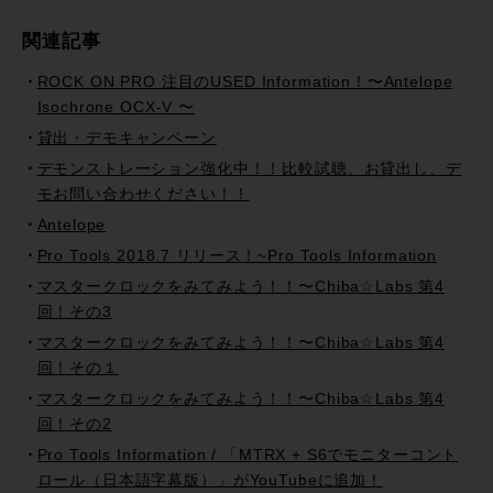
関連記事
ROCK ON PRO 注目のUSED Information！〜Antelope
Isochrone OCX-V 〜
貸出・デモキャンペーン
デモンストレーション強化中！！比較試聴、お貸出し、デ
モお問い合わせください！！
Antelope
Pro Tools 2018.7 リリース！~Pro Tools Information
マスタークロックをみてみよう！！〜Chiba☆Labs 第4
回！その3
マスタークロックをみてみよう！！〜Chiba☆Labs 第4
回！その１
マスタークロックをみてみよう！！〜Chiba☆Labs 第4
回！その2
Pro Tools Information / 「MTRX + S6でモニターコント
ロール（日本語字幕版）」がYouTubeに追加！