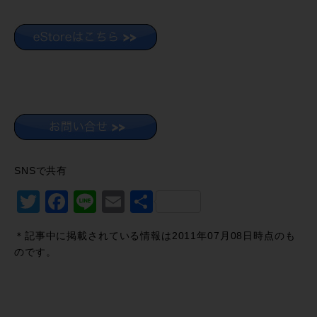
SNSで共有
Twitter
Facebook
Line
Email
共
有
＊記事中に掲載されている情報は2011年07月08日時点のも
のです。