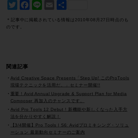
Twitter
Facebook
Line
Email
共
有
＊記事中に掲載されている情報は2010年08月27日時点のも
のです。
関連記事
Avid Creative Space Presents「Step Up! このProTools
現場テクニックを活用だ。」セミナー開催!!
重要！Avid Annual Upgrade & Support Plan for Media
Composer 再加入のチャンスです。
Avid Pro Tools 12 Debut ! 新機能や新しくなった入手方
法を分かりやすく解説！
【3/4開催】Pro Tools | S6: Avidプロミキシング・ソリュ
ーション 最新動向セミナーのご案内