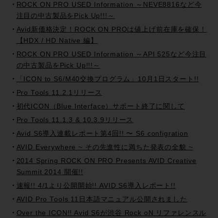
ROCK ON PRO USED Information ～NEVE8816など今
注目の中古製品をPick Up!!!～
Avid新価格決定！ROCK ON PROは値上げ前在庫を確保！
【HDX / HD Native 編】
ROCK ON PRO USED Information ～API 525など今注目
の中古製品をPick Up!!!～
「ICON to S6/M40交換プログラム」10月1日スタート!!
Pro Tools 11.2.1リリース
初代ICON（Blue Interface）サポート終了に関して
Pro Tools 11.1.3 & 10.3.9リリース
Avid S6導入連載レポート第4回!! 〜 S6 configration
AVID Everywhere ~ その先進性に満ちた発表の全貌 ~
2014 Spring ROCK ON PRO Presents AVID Creative
Summit 2014 開催!!
速報!! 4/1より公開開始!! AVID S6導入レポート!!
AVID Pro Tools 11日本語マニュアル公開されました
Over the ICON!! Avid S6が渋谷 Rock oN リファレンスル