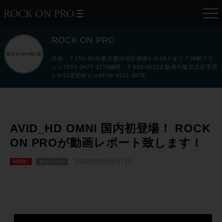
ROCK ON PRO
渋谷：〒150-0041東京都渋谷区神南1-8-18クオリア神南フラ
ッツ1F03-3477-1776梅田：〒530-0012大阪府大阪市北区芝田
1-4-14芝田町ビル6F06-6131-3078
AVID_HD OMNI 国内初登場！ ROCK
ON PROが動画レポート致します！
2010年08月27日
NEW!
Archives