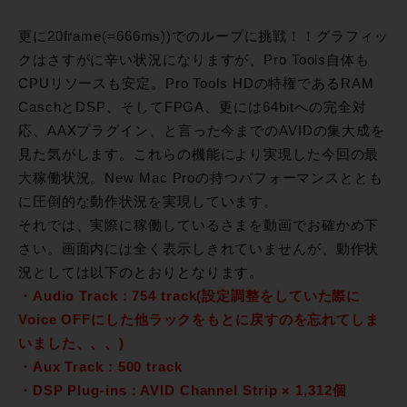
更に20frame(=666ms))でのループに挑戦！！グラフィッ
クはさすがに辛い状況になりますが、Pro Tools自体も
CPUリソースも安定。Pro Tools HDの特権であるRAM
CaschとDSP、そしてFPGA、更には64bitへの完全対
応、AAXプラグイン、と言った今までのAVIDの集大成を
見た気がします。これらの機能により実現した今回の最
大稼働状況。New Mac Proの持つパフォーマンスととも
に圧倒的な動作状況を実現しています。
それでは、実際に稼働しているさまを動画でお確かめ下
さい。画面内には全く表示しきれていませんが、動作状
況としては以下のとおりとなります。
・Audio Track : 754 track(設定調整をしていた際に
Voice OFFにした他ラックをもとに戻すのを忘れてしま
いました、、、)
・Aux Track : 500 track
・DSP Plug-ins : AVID Channel Strip × 1,312個