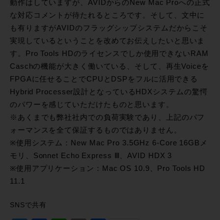
動作はしていますが、AVIDからのNew Mac Proへの正式
な対応コメントが待たれるところです。そして、文中に
も有りますがAVIDのフラッグシップシステムだからこそ
実現しているということを改めてお伝えしたいと思いま
す。Pro Tools HDのライセンスでしか使用できないRAM
Caschの機能が大きく働いている、そして、再生Voiceを
FPGAに任せることでCPUとDSPをフルに活用できる
Hybrid Processer設計となっているHDXシステムの驚愕
のパワーを感じていただけたものと思います。
※あくまでも弊社社内での負荷実験であり、上記のパフ
ォーマンスを全て保証するものではありません。
※使用システム：New Mac Pro 3.5GHz 6-Core 16GBメ
モリ、Sonnet Echo Express Ⅲ、AVID HDX 3
※使用アプリケーション：Mac OS 10.9、Pro Tools HD
11.1
SNSで共有