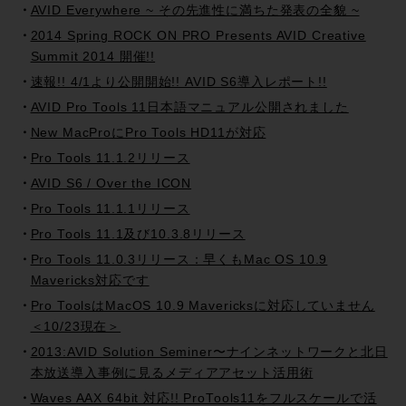
AVID Everywhere ~ その先進性に満ちた発表の全貌 ~
2014 Spring ROCK ON PRO Presents AVID Creative
Summit 2014 開催!!
速報!! 4/1より公開開始!! AVID S6導入レポート!!
AVID Pro Tools 11日本語マニュアル公開されました
New MacProにPro Tools HD11が対応
Pro Tools 11.1.2リリース
AVID S6 / Over the ICON
Pro Tools 11.1.1リリース
Pro Tools 11.1及び10.3.8リリース
Pro Tools 11.0.3リリース：早くもMac OS 10.9
Mavericks対応です
Pro ToolsはMacOS 10.9 Mavericksに対応していません
＜10/23現在＞
2013:AVID Solution Seminer〜ナインネットワークと北日
本放送導入事例に見るメディアアセット活用術
Waves AAX 64bit 対応!! ProTools11をフルスケールで活