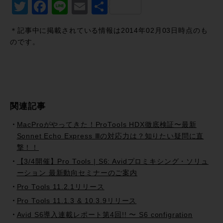
Twitter
Facebook
Line
Email
共
有
＊記事中に掲載されている情報は2014年02月03日時点のも
のです。
関連記事
MacProがやってきた！ProTools HDX徹底検証〜最新
Sonnet Echo Express Ⅲの対応力は？知りたい疑問に直
撃！！
【3/4開催】Pro Tools | S6: Avidプロミキシング・ソリュ
ーション 最新動向セミナーのご案内
Pro Tools 11.2.1リリース
Pro Tools 11.1.3 & 10.3.9リリース
Avid S6導入連載レポート第4回!! 〜 S6 configration