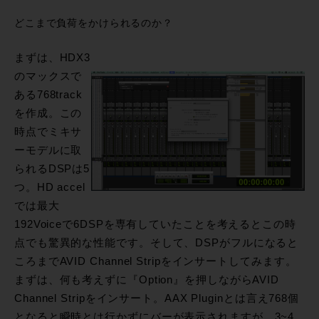
どこまで負荷をかけられるのか？
まずは、HDX3
のマックスで
ある768track
を作成。この
時点でミキサ
ーモデルに取
られるDSPは5
つ。HD accel
では最大
192Voiceで6DSPを専有していたことを考えるとこの時
点でも驚異的な性能です。そして、DSPがフルになると
ころまでAVID Channel Stripをインサートしてみます。
まずは、何も考えずに『Option』を押しながらAVID
Channel Stripをインサート。AAX Pluginとは言え768個
となると瞬時とは行かずにバーが表示されますが、3~4