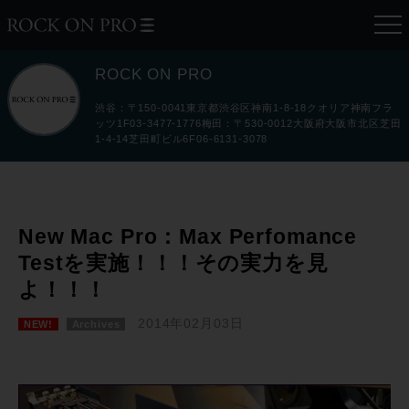
ROCK ON PRO
渋谷：〒150-0041東京都渋谷区神南1-8-18クオリア神南フラ
ッツ1F03-3477-1776梅田：〒530-0012大阪府大阪市北区芝田
1-4-14芝田町ビル6F06-6131-3078
New Mac Pro：Max Perfomance
Testを実施！！！その実力を見
よ！！！
2014年02月03日
NEW!
Archives