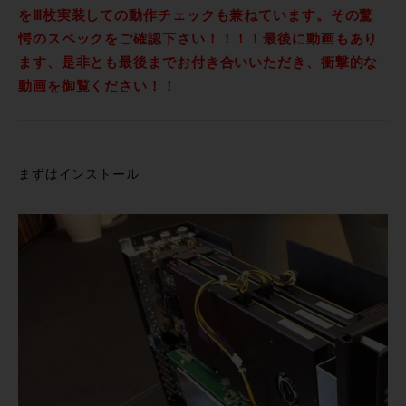
をⅢ枚実装しての動作チェックも兼ねています。その驚
愕のスペックをご確認下さい！！！！最後に動画もあり
ます、是非とも最後までお付き合いいただき、衝撃的な
動画を御覧ください！！
まずはインストール