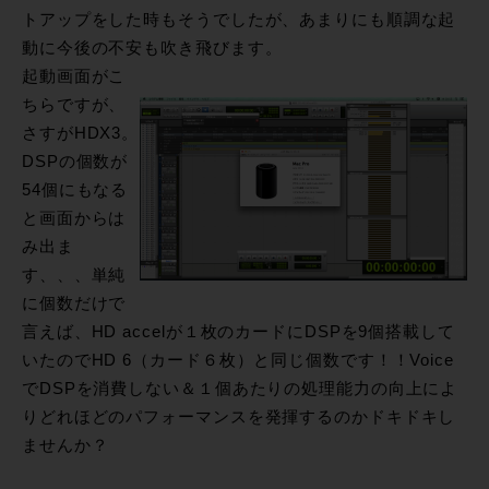
トアップをした時もそうでしたが、あまりにも順調な起
動に今後の不安も吹き飛びます。
起動画面がこ
ちらですが、
さすがHDX3。
DSPの個数が
54個にもなる
と画面からは
み出ま
す、、、単純
に個数だけで
言えば、HD accelが１枚のカードにDSPを9個搭載して
いたのでHD 6（カード６枚）と同じ個数です！！Voice
でDSPを消費しない＆１個あたりの処理能力の向上によ
りどれほどのパフォーマンスを発揮するのかドキドキし
ませんか？