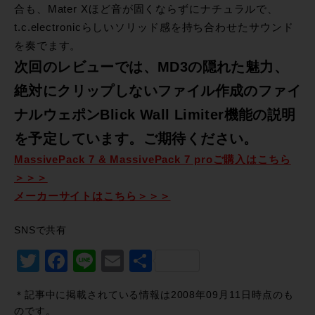
合も、Mater Xほど音が固くならずにナチュラルで、
t.c.electronicらしいソリッド感を持ち合わせたサウンド
を奏でます。
次回のレビューでは、MD3の隠れた魅力、
絶対にクリップしないファイル作成のファイ
ナルウェポンBlick Wall Limiter機能の説明
を予定しています。ご期待ください。
MassivePack 7 & MassivePack 7 proご購入はこちら
＞＞＞
メーカーサイトはこちら＞＞＞
SNSで共有
Twitter
Facebook
Line
Email
共
有
＊記事中に掲載されている情報は2008年09月11日時点のも
のです。