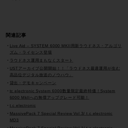
関連記事
Live Aid – SYSTEM 6000 MKII用新ラウドネス・アルゴリ
ズム・ライセンス登場
ラウドネス運用まもなくスタート
USTアーカイブ公開開始！！「ラウドネス最適運用が生む
高品位デジタル放送のノウハウ」
貸出・デモキャンペーン
tc electronic System 6000数量限定最終特価！System
6000 MkIIへの無償アップグレード可能！
t.c.electronic
MassivePack 7 Special Review Vol.3/ t.c.electronic
MD3