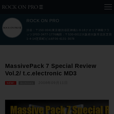
ROCK ON PRO
渋谷：〒150-0041東京都渋谷区神南1-8-18クオリア神南フラ
ッツ1F03-3477-1776梅田：〒530-0012大阪府大阪市北区芝田
1-4-14芝田町ビル6F06-6131-3078
MassivePack 7 Special Review
Vol.2/ t.c.electronic MD3
2008年09月11日
NEW!
Archives