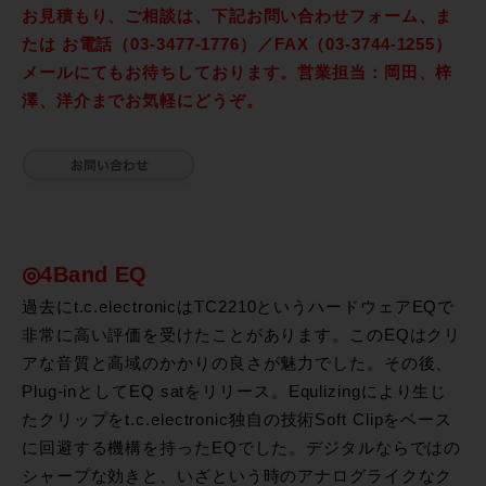
お見積もり、ご相談は、下記お問い合わせフォーム、ま
たは お電話（03-3477-1776）／FAX（03-3744-1255）
メールにてもお待ちしております。営業担当：岡田、梓
澤、洋介までお気軽にどうぞ。
◎4Band EQ
過去にt.c.electronicはTC2210というハードウェアEQで
非常に高い評価を受けたことがあります。このEQはクリ
アな音質と高域のかかりの良さが魅力でした。その後、
Plug-inとしてEQ satをリリース。Equlizingにより生じ
たクリップをt.c.electronic独自の技術Soft Clipをベース
に回避する機構を持ったEQでした。デジタルならではの
シャープな効きと、いざという時のアナログライクなク