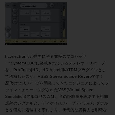
t.c.electronicが世界に誇る究極のプロセッサ
ー”System6000″に搭載されているステレオ・リバーブ
を、Pro Tools|HD、HD Accel用のTDMプラグインとし
て移植したのが、VSS3 Stereo Source Reverbです！
歴代のt.c.リバーブを開発してきたエンジニアによってフ
ァイン・チューニングされたVSS(Virtual Space
Simulation)アルゴリズムは、音の距離感を表現する初期
反射のシグナルと、ディケイ/リバーブテイルのシグナル
とを個別に処理する事により、圧倒的な説得力と明確な