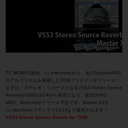
TC WORKS改め、t.c.electronicから、あのSystem6000
のアルゴリズムを搭載したTDMプラグインがリリース！
まずは、ステレオ・リバーブとなるVSS3 Stereo Source
Reverbが2005/12/14から発売になり、順次DVR2、
MD3、NonLin2がリリース予定です。Master X3も
t.c.electronicブランドで12/14より発売されます！
VSS3 Stereo Source Reverb for TDM