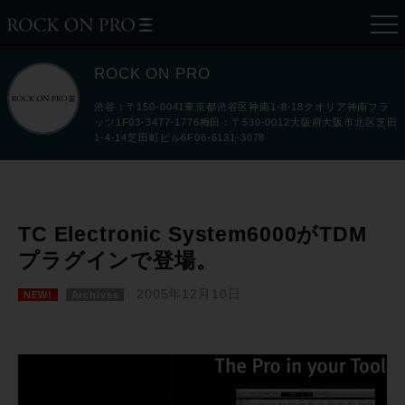
ROCK ON PRO
渋谷：〒150-0041東京都渋谷区神南1-8-18クオリア神南フラ
ッツ1F03-3477-1776梅田：〒530-0012大阪府大阪市北区芝田
1-4-14芝田町ビル6F06-6131-3078
TC Electronic System6000がTDM
プラグインで登場。
2005年12月10日
NEW!
Archives