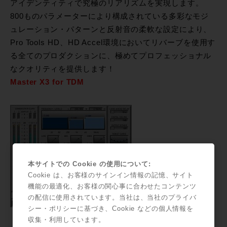
アイデンティティで究極のリアリズムを実現します。
800ものパラメーターにより構成されている多彩なモジ
ュレーション・パターンと反射音の柔軟な設定により、
Pro Tools HD、HD Accel環境においてリバーブを使用す
る全てのプロダクションに、極めてプロフェッショナル
なクオリティを提供します！
Master X3 for TDM
本サイトでの Cookie の使用について:
Cookie は、お客様のサインイン情報の記憶、サイト
機能の最適化、お客様の関心事に合わせたコンテンツ
の配信に使用されています。当社は、当社のプライバ
シー・ポリシーに基づき、Cookie などの個人情報を
収集・利用しています。