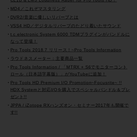
CL1B & LM5 Loudness Rader for Pro Tools HD！
MD4／これぞマスタリング
DVR2/音楽に優しいリバーブとは
VSS4 HD／デジタルリバーブのたどり着いたサウンド
t.c.electronic System 6000 TDMプラグインがバンドルに
なって登場！
Pro Tools 2018.7 リリース！~Pro Tools Information
ラウドネスメーター：主要商品一覧
Pro Tools Information / 「MTRX + S6でモニターコント
ロール（日本語字幕版）」がYouTubeに追加！
Pro Tools HD Premium I/O Promotion~Focusrite~ !!
HDX Systemと対応I/Oを購入でスペシャルバンドル＆プレ
ゼント!!
JPPA / iZotope RXハンズオン・セミナー2017年も開催で
す!!