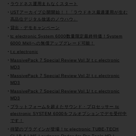
ラウドネス運用まもなくスタート
USTアーカイブ公開開始！！「ラウドネス最適運用が生む
高品位デジタル放送のノウハウ」
貸出・デモキャンペーン
tc electronic System 6000数量限定最終特価！System
6000 MkIIへの無償アップグレード可能！
t.c.electronic
MassivePack 7 Special Review Vol.3/ t.c.electronic
MD3
MassivePack 7 Special Review Vol.2/ t.c.electronic
MD3
MassivePack 7 Special Review Vol.1/ t.c.electronic
MD3
プラットフォームを超えたサウンド・プロセッサー tc
electronic SYSTEM 6000をフルオプションでデモ受付中
です！
待望のプラグインが登場！tc electronic TUBE-TECH