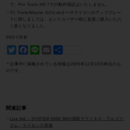
で、Pro Tools HD 7での動作保証はいたしません。
TC Tools/Master XのiLokオーサライズへのアップグレー
ドに関しましては、エンドユーザー様に直接ご購入いただ
く形となりました。
SNSで共有
Twitter
Facebook
Line
Email
共
有
＊記事中に掲載されている情報は2005年12月10日時点のも
のです。
関連記事
Live Aid – SYSTEM 6000 MKII用新ラウドネス・アルゴリ
ズム・ライセンス登場