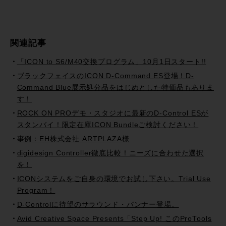
関連記事
「ICON to S6/M40交換プログラム」10月1日スタート!!
ブラックフェイスのICON D-Command ES登場！D-
Command Blue展示処分品をはじめとした特価品もありま
す！
ROCK ON PROデモ・スタジオに最新のD-Control ESが
スタンバイ！限定在庫ICON Bundleご検討ください！
事例：EH株式会社 ARTPLAZA様
digidesign Controller徹底比較！ニーズに合わせた選択
を！
ICONシステムをご自身の環境でお試し下さい。Trial Use
Program！
D-Controlに待望のサラウンド・パンナー登場。
Avid Creative Space Presents「Step Up! このProTools