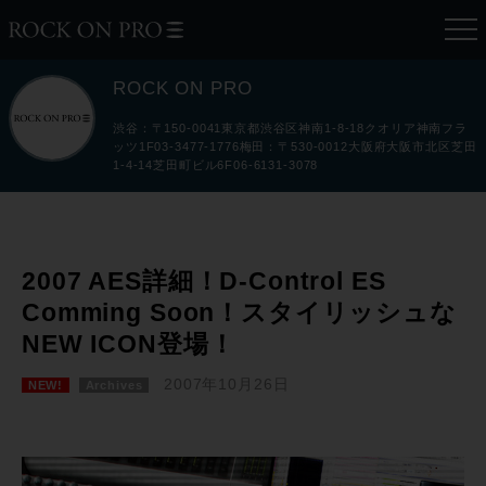
ROCK ON PRO
渋谷：〒150-0041東京都渋谷区神南1-8-18クオリア神南フラ
ッツ1F03-3477-1776梅田：〒530-0012大阪府大阪市北区芝田
1-4-14芝田町ビル6F06-6131-3078
2007 AES詳細！D-Control ES
Comming Soon！スタイリッシュな
NEW ICON登場！
2007年10月26日
NEW!
Archives