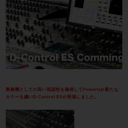
業務機としての高い視認性を確保してPowerUp!新たな
カラーを纏いD-Control ESが登場しました。