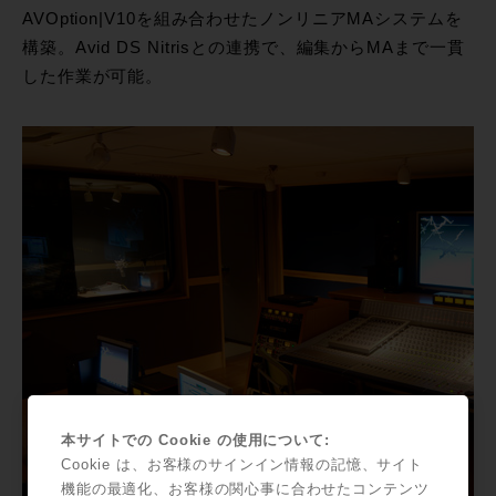
AVOption|V10を組み合わせたノンリニアMAシステムを
構築。Avid DS Nitrisとの連携で、編集からMAまで一貫
した作業が可能。
本サイトでの Cookie の使用について:
Cookie は、お客様のサインイン情報の記憶、サイト
機能の最適化、お客様の関心事に合わせたコンテンツ