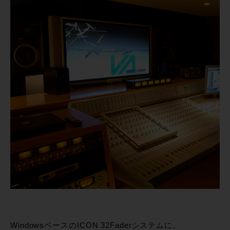
WindowsベースのICON 32Faderシステムに、