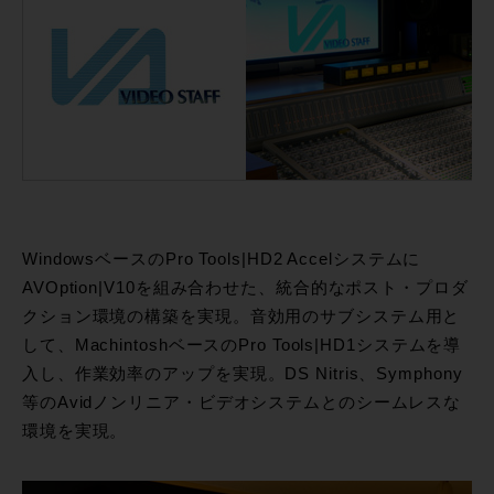
WindowsベースのPro Tools|HD2 Accelシステムに
AVOption|V10を組み合わせた、統合的なポスト・プロダ
クション環境の構築を実現。音効用のサブシステム用と
して、MachintoshベースのPro Tools|HD1システムを導
入し、作業効率のアップを実現。DS Nitris、Symphony
等のAvidノンリニア・ビデオシステムとのシームレスな
環境を実現。