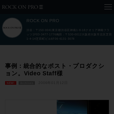
ROCK ON PRO
渋谷：〒150-0041東京都渋谷区神南1-8-18クオリア神南フラ
ッツ1F03-3477-1776梅田：〒530-0012大阪府大阪市北区芝田
1-4-14芝田町ビル6F06-6131-3078
事例：統合的なポスト・プロダクシ
ョン。Video Staff様
2006年01月12日
NEW!
Archives