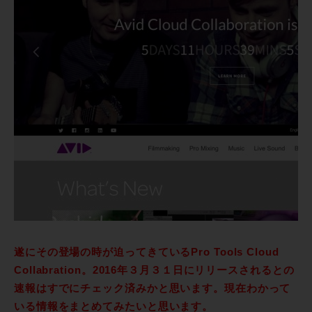
遂にその登場の時が迫ってきているPro Tools Cloud
Collabration。2016年３月３１日にリリースされるとの
速報はすでにチェック済みかと思います。現在わかって
いる情報をまとめてみたいと思います。