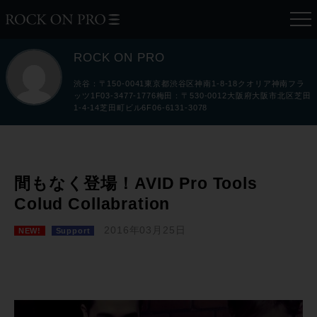
ROCK ON PRO
渋谷：〒150-0041東京都渋谷区神南1-8-18クオリア神南フラ
ッツ1F03-3477-1776梅田：〒530-0012大阪府大阪市北区芝田
1-4-14芝田町ビル6F06-6131-3078
間もなく登場！AVID Pro Tools
Colud Collabration
2016年03月25日
NEW!
Support