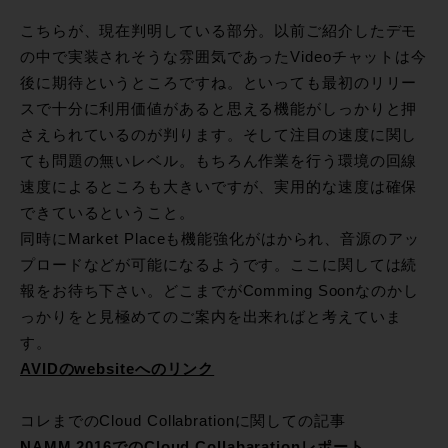
こちらが、現在判明している部分。以前ご紹介したデモ
の中で実装されそうな雰囲気であったVideoチャットは今
後に期待というところですね。といっても最初のリリー
スで十分に利用価値があると思える機能がしっかりと押
さえられているのが判ります。そして注目の速度に関し
ても問題の無いレベル。もちろん作業を行う環境の回線
速度によるところも大きいですが、実用的な速度は確保
できているということ。
同時にMarket Placeも機能強化がはかられ、音源のアッ
プロードなどが可能になるようです。ここに関しては続
報をお待ち下さい。どこまでがComming Soonなのかし
っかりをと見極めてのご案内を出来ればと考えていま
す。
AVIDのwebsiteへのリンク
コレまでのCloud Collabrationに関しての記事
NAMM 2016でのCloud Collabarationレポート