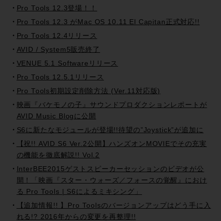
Pro Tools 12.3登場！！
Pro Tools 12.3 がMac OS 10.11 El Capitan正式対応!!
Pro Tools 12.4リリース
AVID / System5販売終了
VENUE 5.1 Softwareリリース
Pro Tools 12.5.1リリース
Pro Tools初期設定削除方法 (Ver.11対応版)
映画『バケモノの子』サウンドプロダクションレポートが
AVID Music Blogに公開
S6に新たなモジュールが登場!!待望の”Joystick”が追加に
【祝!! AVID S6 Ver.2公開】ハンズオンMOVIEでその充実
の機能を徹底解説!! Vol.2
InterBEE2015ゲストスピーカーセッションのビデオが公
開！「映画『スター・ウォーズ／フォースの覚醒』におけ
る Pro Tools | S6によるミキシング」
【追加情報!! 】Pro Toolsのバージョンアップはどう手に入
れる!? 2016年からの変更を再整理!!