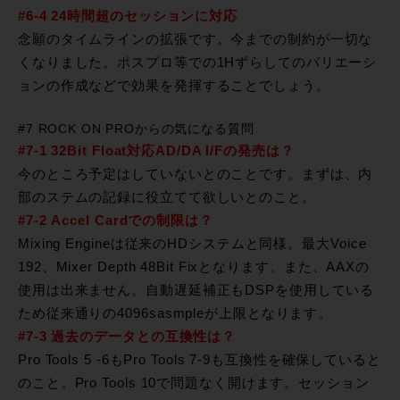
#6-4 24時間超のセッションに対応
念願のタイムラインの拡張です。今までの制約が一切な
くなりました。ポスプロ等での1Hずらしてのバリエーシ
ョンの作成などで効果を発揮することでしょう。
#7 ROCK ON PROからの気になる質問
#7-1 32Bit Float対応AD/DA I/Fの発売は？
今のところ予定はしていないとのことです。まずは、内
部のステムの記録に役立てて欲しいとのこと。
#7-2 Accel Cardでの制限は？
Mixing Engineは従来のHDシステムと同様。最大Voice
192、Mixer Depth 48Bit Fixとなります。また、AAXの
使用は出来ません。自動遅延補正もDSPを使用している
ため従来通りの4096sasmpleが上限となります。
#7-3 過去のデータとの互換性は？
Pro Tools 5 -6もPro Tools 7-9も互換性を確保していると
のこと。Pro Tools 10で問題なく開けます。セッション