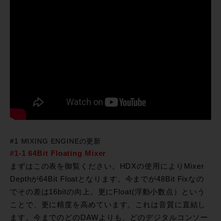
#1 MIXING ENGINEの更新
#1-1 64Bit Floating Mixer
まずはこの表を御覧ください。HDXの使用によりMixer
Depthが64Bit Floatとなります。今までが48Bit Fixなの
でその差は16bitの向上。更にFloat(浮動小数点）という
ことで、更に精度を高めています。これは音質に直結し
ます。今までのどのDAWよりも、どのデジタルコンソー