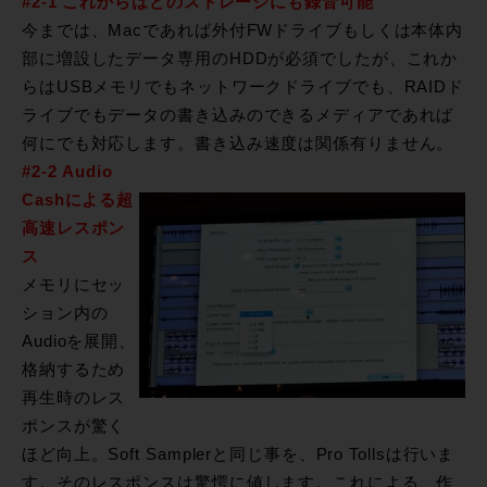
#2-1 これからはどのストレージにも録音可能
今までは、Macであれば外付FWドライブもしくは本体内
部に増設したデータ専用のHDDが必須でしたが、これか
らはUSBメモリでもネットワークドライブでも、RAIDド
ライブでもデータの書き込みのできるメディアであれば
何にでも対応します。書き込み速度は関係有りません。
#2-2 Audio
Cashによる超
高速レスポン
ス
メモリにセッ
ション内の
Audioを展開、
格納するため
再生時のレス
ポンスが驚く
ほど向上。Soft Samplerと同じ事を、Pro Tollsは行いま
す。そのレスポンスは驚愕に値します。これによる、作