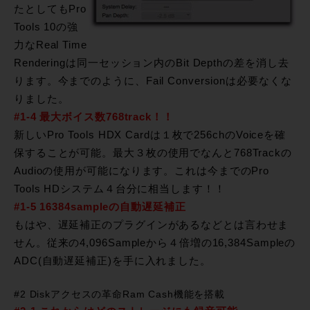
たとしてもPro
Tools 10の強
力なReal Time
Renderingは同一セッション内のBit Depthの差を消し去
ります。今までのように、Fail Conversionは必要なくな
りました。
#1-4 最大ボイス数768track！！
新しいPro Tools HDX Cardは１枚で256chのVoiceを確
保することが可能。最大３枚の使用でなんと768Trackの
Audioの使用が可能になります。これは今までのPro
Tools HDシステム４台分に相当します！！
#1-5 16384sampleの自動遅延補正
もはや、遅延補正のプラグインがあるなどとは言わせま
せん。従来の4,096Sampleから４倍増の16,384Sampleの
ADC(自動遅延補正)を手に入れました。
#2 Diskアクセスの革命Ram Cash機能を搭載