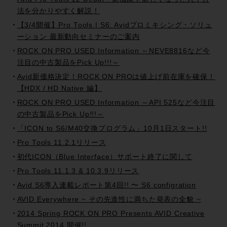
法を分かりやすく解説！
【3/4開催】Pro Tools | S6: Avidプロミキシング・ソリュ
ーション 最新動向セミナーのご案内
ROCK ON PRO USED Information ～NEVE8816など今
注目の中古製品をPick Up!!!～
Avid新価格決定！ROCK ON PROは値上げ前在庫を確保！
【HDX / HD Native 編】
ROCK ON PRO USED Information ～API 525など今注目
の中古製品をPick Up!!!～
「ICON to S6/M40交換プログラム」10月1日スタート!!
Pro Tools 11.2.1リリース
初代ICON（Blue Interface）サポート終了に関して
Pro Tools 11.1.3 & 10.3.9リリース
Avid S6導入連載レポート第4回!! 〜 S6 configration
AVID Everywhere ~ その先進性に満ちた発表の全貌 ~
2014 Spring ROCK ON PRO Presents AVID Creative
Summit 2014 開催!!