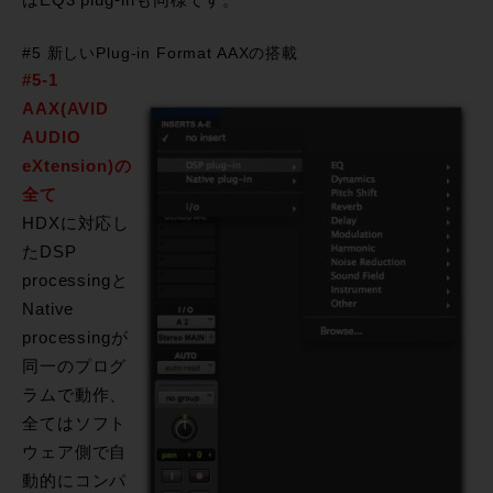
はEQ3 plug-inも同様です。
#5 新しいPlug-in Format AAXの搭載
#5-1
AAX(AVID
AUDIO
eXtension)の
全て
HDXに対応し
たDSP
processingと
Native
processingが
同一のプログ
ラムで動作、
全てはソフト
ウェア側で自
動的にコンパ