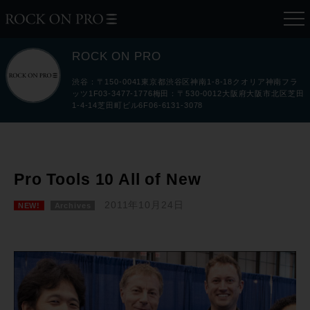
ROCK ON PRO
渋谷：〒150-0041東京都渋谷区神南1-8-18クオリア神南フラ
ッツ1F03-3477-1776梅田：〒530-0012大阪府大阪市北区芝田
1-4-14芝田町ビル6F06-6131-3078
Pro Tools 10 All of New
2011年10月24日
NEW!
Archives