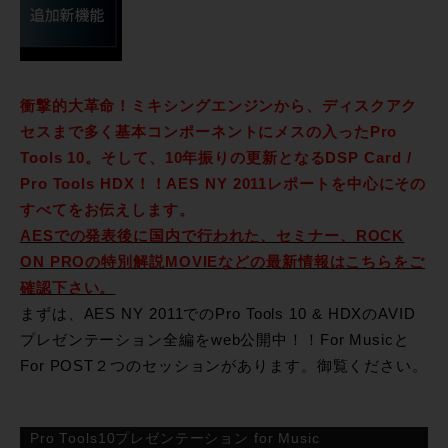
衝撃的大革命！ミキシングエンジンから、ディスクアク
セスまで多く基本コンポーネントにメスの入ったPro
Tools 10。そして、10年振りの更新となるDSP Card /
Pro Tools HDX！！AES NY 2011レポートを中心にその
すべてをお伝えします。
AESでの発表後に国内で行われた、セミナー、ROCK
ON PROの特別解説MOVIEなどの最新情報はこちらをご
確認下さい。
まずは、AES NY 2011でのPro Tools 10 & HDXのAVID
プレゼンテーション全編をweb公開中！！For Musicと
For POST２つのセッションがあります。御覧ください。
Pro Tools10プレゼンテーション for Music