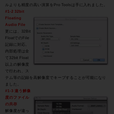
ルよりも精度の高い演算をPro Toolsは手に入れました。
#1-2 32bit
Floating
Audio File
更には、32Bit
FloatでのFile
記録に対応。
内部処理は全
て32bit Float
以上の解像度
で行われ、ス
テム等の記録を高解像度でキープすることが可能になり
ました。
#1-3 違う解像
度のファイル
の共存
解像度が違っ