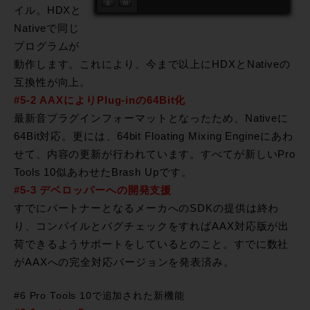
イル。HDXと
Nativeで同じ
プログラムが
動作します。これにより、今まで以上にHDXとNativeの
互換性が向上。
#5-2 AAXによりPlug-inの64Bit化
最新音プラグインフォーマットとなったため、Nativeに
64Bit対応。更には、64bit Floating Mixing Engineにあわ
せて、内容の更新が行われています。すべてが新しいPro
Tools 10似あわせたBrash Upです。
#5-3 デベロッパーへの開発支援
すでにパートナーとなるメーカへのSDKの提供は終わ
り、コンパイルとバグチェックをすればAAX対応版が出
荷できるようサポートをしているとのこと。すでに数社
がAAXへの完全対応バージョンを発表済み。
#6 Pro Tools 10で追加された新機能