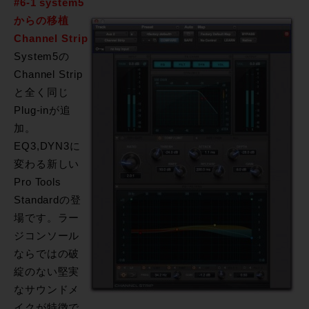
#6-1 system5
からの移植
Channel Strip
System5の
Channel Strip
と全く同じ
Plug-inが追
加。
EQ3,DYN3に
変わる新しい
Pro Tools
Standardの登
場です。ラー
ジコンソール
ならではの破
綻のない堅実
なサウンドメ
イクが特徴で