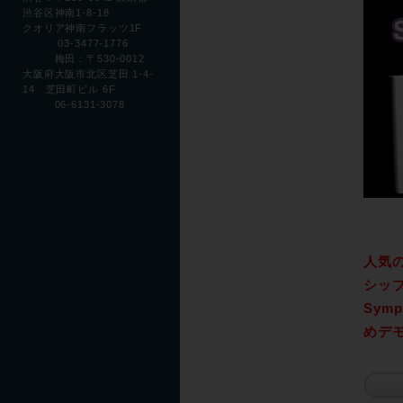
渋谷区神南1-8-18
クオリア神南フラッツ1F
03-3477-1776
梅田：〒530-0012
大阪府大阪市北区芝田 1-4-
14 芝田町ビル 6F
06-6131-3078
人気の
シッ
Sym
めデ