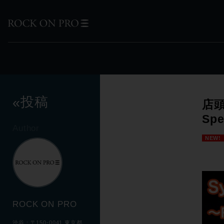
投稿
«
店頭
Spe
Author
NEW!
ROCK ON PRO
渋谷：〒150-0041 東京都