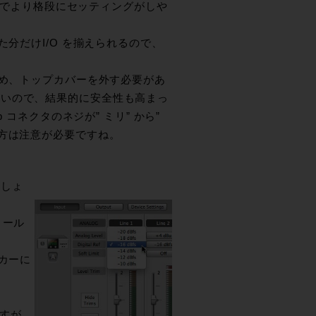
今までより格段にセッティングがしや
分だけI/O を揃えられるので、
ため、トップカバーを外す必要があ
ないので、結果的に安全性も高まっ
 コネクタのネジが” ミリ” から”
の方は注意が必要ですね。
ましょ
トール
カーに
ですが、