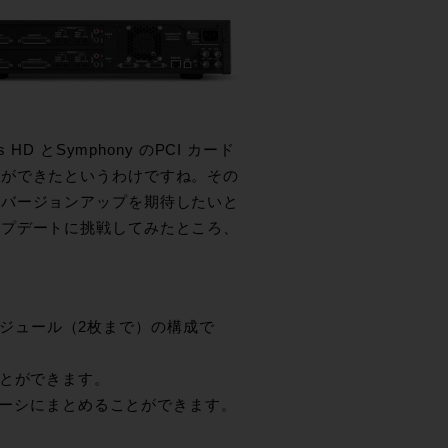
 とSymphony のPCI カード
応ができたというわけですね。その
たバージョンアップを期待したいと
ップデートに挑戦してみたところ、
I/O モジュール（2枚まで）の構成で
ことができます。
1台のシャーシにまとめることができます。