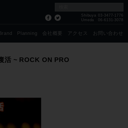
Shibuya
03-3477-1776
Umeda
06-6131-3078
Brand
Planning
会社概要
アクセス
お問い合わせ
 ~ ROCK ON PRO