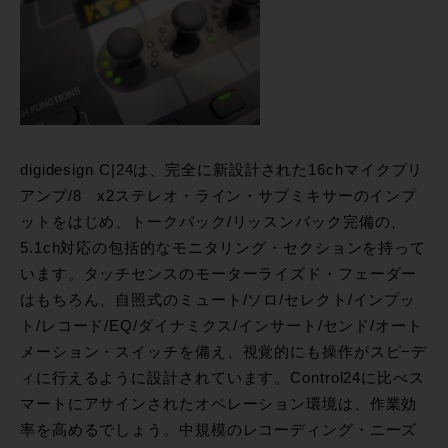
digidesign C|24は、完全に新設計された16chマイクプリ
アンプ/8 x2ステレオ・ライン・サブミキサーのインプ
ットをはじめ、トークバック/リッスンバック完備の、
5.1ch対応の包括的なモニタリング・セクションを持って
います。タッチセンスのモーターライズド・フェーダー
はもちろん、自照式のミュート/ソロ/セレクト/インプッ
ト/レコード/EQ/ダイナミクス/インサート/センド/オート
メーション・スイッチを備え、視覚的にも操作がスピ−デ
ィに行えるように設計されています。Control24に比べス
マートにアサインされたオペレーション環境は、作業効
率を高めるでしょう。中規模のレコーディング・ニーズ