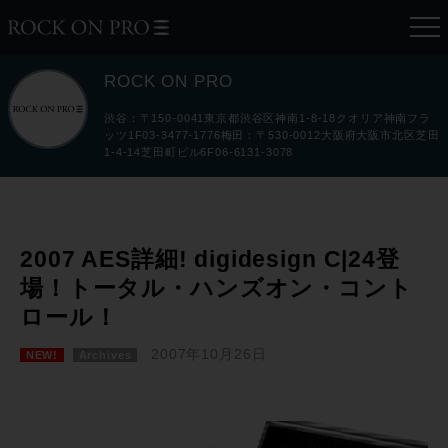
ROCK ON PRO
渋谷：〒150-0041東京都渋谷区神南1-8-18クオリア神南フラ
ッツ1F03-3477-1776梅田：〒530-0012大阪府大阪市北区芝田
1-4-14芝田町ビル6F06-6131-3078
2007 AES詳細! digidesign C|24登
場！トータル・ハンズオン・コント
ロール！
2007年10月26日
NEW!
Archives