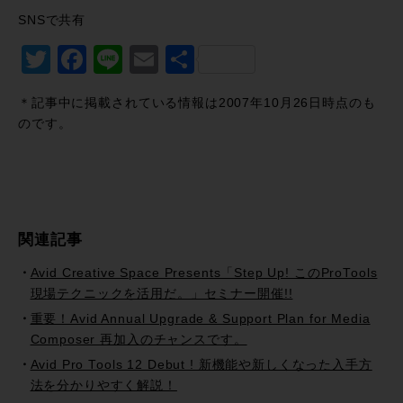
SNSで共有
Twitter
Facebook
Line
Email
共
有
＊記事中に掲載されている情報は2007年10月26日時点のも
のです。
関連記事
Avid Creative Space Presents「Step Up! このProTools
現場テクニックを活用だ。」セミナー開催!!
重要！Avid Annual Upgrade & Support Plan for Media
Composer 再加入のチャンスです。
Avid Pro Tools 12 Debut ! 新機能や新しくなった入手方
法を分かりやすく解説！