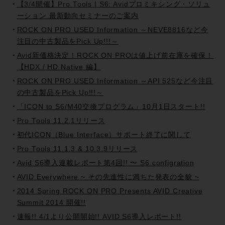
【3/4開催】Pro Tools | S6: Avidプロミキシング・ソリュ
ーション 最新動向セミナーのご案内
ROCK ON PRO USED Information ～NEVE8816など今
注目の中古製品をPick Up!!!～
Avid新価格決定！ROCK ON PROは値上げ前在庫を確保！
【HDX / HD Native 編】
ROCK ON PRO USED Information ～API 525など今注目
の中古製品をPick Up!!!～
「ICON to S6/M40交換プログラム」10月1日スタート!!
Pro Tools 11.2.1リリース
初代ICON（Blue Interface）サポート終了に関して
Pro Tools 11.1.3 & 10.3.9リリース
Avid S6導入連載レポート第4回!! 〜 S6 configration
AVID Everywhere ~ その先進性に満ちた発表の全貌 ~
2014 Spring ROCK ON PRO Presents AVID Creative
Summit 2014 開催!!
速報!! 4/1より公開開始!! AVID S6導入レポート!!