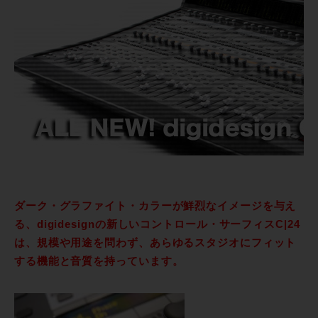
ダーク・グラファイト・カラーが鮮烈なイメージを与え
る、digidesignの新しいコントロール・サーフィスC|24
は、規模や用途を問わず、あらゆるスタジオにフィット
する機能と音質を持っています。