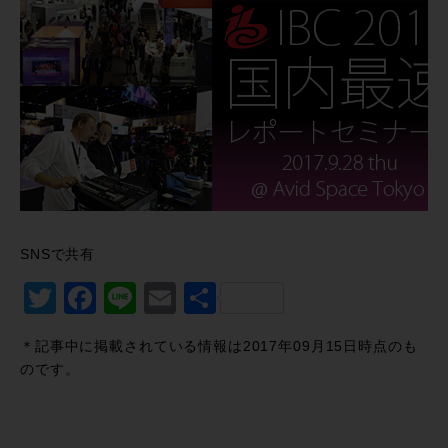
SNSで共有
Twitter
Facebook
Line
Email
共
有
＊記事中に掲載されている情報は2017年09月15日時点のも
のです。