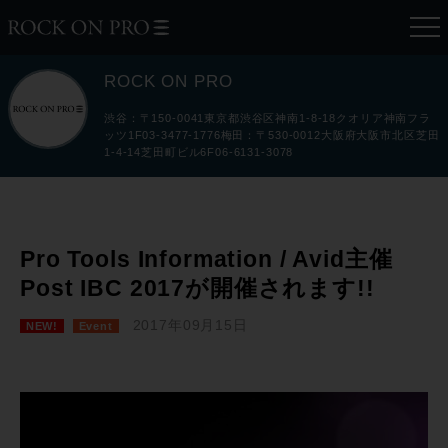
ROCK ON PRO
渋谷：〒150-0041東京都渋谷区神南1-8-18クオリア神南フラ
ッツ1F03-3477-1776梅田：〒530-0012大阪府大阪市北区芝田
1-4-14芝田町ビル6F06-6131-3078
Pro Tools Information / Avid主催
Post IBC 2017が開催されます!!
2017年09月15日
NEW!
Event