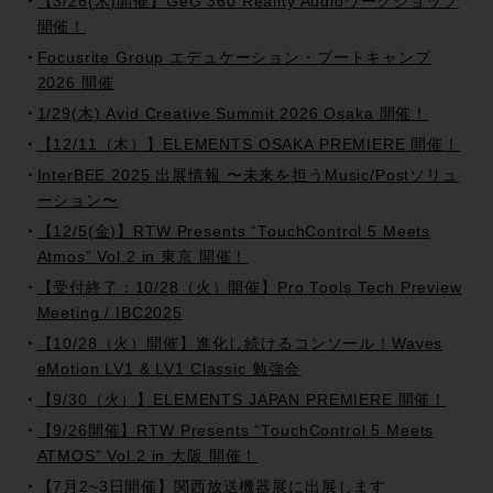
【3/26(木)開催】GeG 360 Reality Audioワークショップ
開催！
Focusrite Group エデュケーション・ブートキャンプ
2026 開催
1/29(木) Avid Creative Summit 2026 Osaka 開催！
【12/11（木）】ELEMENTS OSAKA PREMIERE 開催！
InterBEE 2025 出展情報 〜未来を担うMusic/Postソリュ
ーション〜
【12/5(金)】RTW Presents “TouchControl 5 Meets
Atmos” Vol.2 in 東京 開催！
【受付終了：10/28（火）開催】Pro Tools Tech Preview
Meeting / IBC2025
【10/28（火）開催】進化し続けるコンソール！Waves
eMotion LV1 & LV1 Classic 勉強会
【9/30（火）】ELEMENTS JAPAN PREMIERE 開催！
【9/26開催】RTW Presents “TouchControl 5 Meets
ATMOS” Vol.2 in 大阪 開催！
【7月2~3日開催】関西放送機器展に出展します