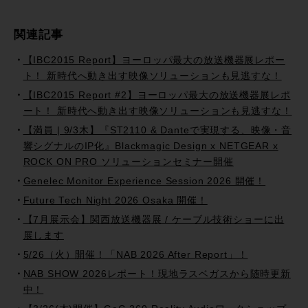
関連記事
【IBC2015 Report】ヨーロッパ最大の放送機器展レポー
ト！ 新時代へ動き出す映像ソリューションも見逃すな！
【IBC2015 Report #2】ヨーロッパ最大の放送機器展レポ
ート！ 新時代へ動き出す映像ソリューションも見逃すな！
【満員 | 9/3木】『ST2110 & Danteで実現する、映像・音
響シグナルのIP化』Blackmagic Design x NETGEAR x
ROCK ON PRO ソリューションセミナー開催
Genelec Monitor Experience Session 2026 開催！
Future Tech Night 2026 Osaka 開催！
【7月展示会】関西放送機器展 / ケーブル技術ショーに出
展します
5/26（火）開催！「NAB 2026 After Report」！
NAB SHOW 2026レポート！現地ラスベガスから随時更新
中！