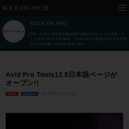
ROCK ON PRO
渋谷：〒150-0041東京都渋谷区神南1-8-18クオリア神南フラ
ッツ1F03-3477-1776梅田：〒530-0012大阪府大阪市北区芝田
1-4-14芝田町ビル6F06-6131-3078
Avid Pro Tools12.5日本語ページが
オープン!!
2016年04月20日
NEW!
Support