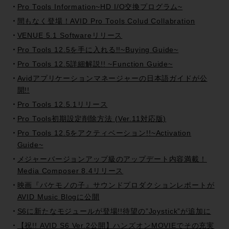
Pro Tools Information~HD I/O交換プログラム~
間もなく登場！AVID Pro Tools Colud Collabration
VENUE 5.1 Softwareリリース
Pro Tools 12.5を手に入れる!!~Buying Guide~
Pro Tools 12.5詳細解説!! ~Function Guide~
Avidアプリケーションマネージャーの日本語ガイドが公
開!!
Pro Tools 12.5.1リリース
Pro Tools初期設定削除方法 (Ver.11対応版)
Pro Tools 12.5をアクティベーション!!~Activation
Guide~
メジャーバージョンアップ級のアップデート内容満載！
Media Composer 8.4リリース
映画『バケモノの子』サウンドプロダクションレポートが
AVID Music Blogに公開
S6に新たなモジュールが登場!!待望の”Joystick”が追加に
【祝!! AVID S6 Ver.2公開】ハンズオンMOVIEでその充実