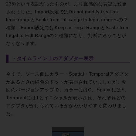
235)という表記だったものが、より直感的な表記に変更
されました。Import設定ではDo not modify,treat as
legal rangeとScale from full range to legal rangeへの２
種類、Export設定ではKeep as legal RangeとScale from
Legal to Full Rangeの２種類になり、判断に迷うことが
なくなります。
・タイムライン上のアダプター表示
今まで、ソース側にカラー・Spatial・Temporalアダプタ
があるときは緑色のドットが表示されていましたが、今
回のバージョンアップで、カラーにはC、SpatialにはS、
TemporalにはTとイニシャルが表示され、それぞれどの
アダプタがかけられているかがわかりやすく変わりまし
た。