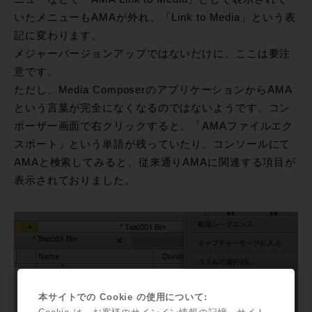
いたメニューもAMAが外れ、「Link to Media」という表
記に変わります。
メジャーバージョンアップではないだけに、ここは要注
意です。
ただし、Media ComposerのアプリケーションからAMA
という言葉が完全になくなるのではないようです。コン
ポーザー画面で右クリックすると、「AMAファイルエク
スポート」という単語が残っていたり、コンソールにて
AMAと検索してみると、従来通りAMAに関連する項目が
表示されておりました。
本サイトでの Cookie の使用について: