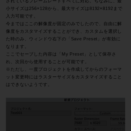
されているフレームレートすべてに対応。ちなみに、最
小サイズは256×128から、最大サイズは8192×8192まで
入力可能です。
今まではここの解像度が固定のみでしたので、自由に解
像度をカスタマイズすることができ、カスタムを選択し
た時のみ、ウィンドウ右下の「Save Preset」が有効に
なります。
ここでセーブした内容は「My Preset」として保存さ
れ、次回から使用することが可能です。
※ただし、一度プロジェクトを作成してからのフォーマ
ット変更時にはラスターサイズをカスタマイズすること
はできないようです。