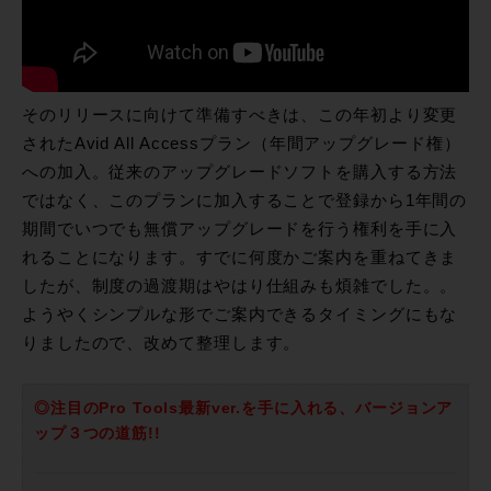
そのリリースに向けて準備すべきは、この年初より変更
されたAvid All Accessプラン（年間アップグレード権）
への加入。従来のアップグレードソフトを購入する方法
ではなく、このプランに加入することで登録から1年間の
期間でいつでも無償アップグレードを行う権利を手に入
れることになります。すでに何度かご案内を重ねてきま
したが、制度の過渡期はやはり仕組みも煩雑でした。。
ようやくシンプルな形でご案内できるタイミングにもな
りましたので、改めて整理します。
◎注目のPro Tools最新ver.を手に入れる、バージョンア
ップ３つの道筋!!