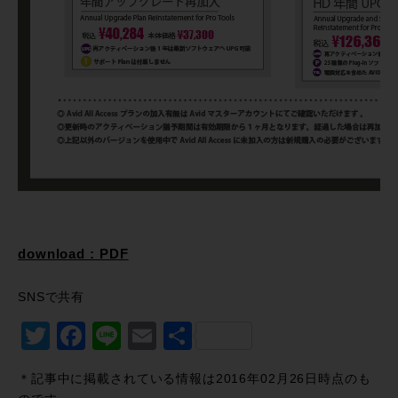
download : PDF
SNSで共有
Twitter
Facebook
Line
Email
共
有
＊記事中に掲載されている情報は2016年02月26日時点のも