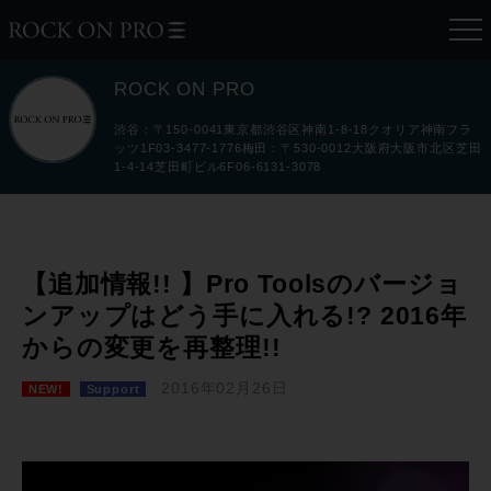
ROCK ON PRO
渋谷：〒150-0041東京都渋谷区神南1-8-18クオリア神南フラ
ッツ1F03-3477-1776梅田：〒530-0012大阪府大阪市北区芝田
1-4-14芝田町ビル6F06-6131-3078
【追加情報!! 】Pro Toolsのバージョ
ンアップはどう手に入れる!? 2016年
からの変更を再整理!!
2016年02月26日
NEW!
Support