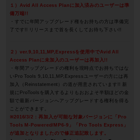
１）Avid All Access Planに加入済みのユーザーは準
備万端!!
・すでに年間アップグレード権をお持ちの方は準備完
了です!! リリースまで首を長くしてお待ち下さい!!
２）ver.9,10,11,MP,Expressを使用中でAvid All
Access Planに未加入のユーザーは再加入!!
・年間アップグレードの権利を現時点でお持ちではな
いPro Tools 9,10,11,MP,Expressユーザーの方には再
加入（Reinstatement）の道が用意されています!! 新
規にProToolsを購入するよりもおおよそ半額ほどの金
額で最新バージョンへアップグレードする権利を得る
ことができます。
※2016/3/2：再加入が可能な対象バージョンに「Pro
Tools M-Powered/MP6-9」「Pro Tools Express」
が追加となりましたので修正追記致します。