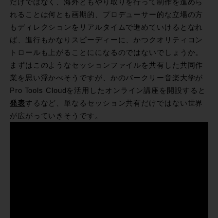
だけではなく、海外ともやり取りを行って制作を進めら
れることは何とも画期的、プロデューサー的な立場の方
もディレクションをリアルタイムで進めていけるとなれ
ば、進行もかなりスピーディーに、かつクオリティコン
トロールも上がることにになるのではないでしょうか。
まずはこのようなセッションファイルを共有した共同作
業を思い浮かべそうですが、かのバークリー音楽大学が
Pro Tools Cloudを活用したオンライン講座を開設すると
発表
するなど、単なるセッション共有だけではない世界
が広がっていきそうです。