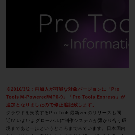
※2016/3/2：再加入が可能な対象バージョンに「Pro
Tools M-Powered/MP6-9」「Pro Tools Express」が
追加となりましたので修正追記致します。
クラウドを実装するPro Tools最新ver.のリリースも間
近!? いよいよグローバルに制作システムが繋がり合う環
境まであと一歩というところまで来ています。日本国内