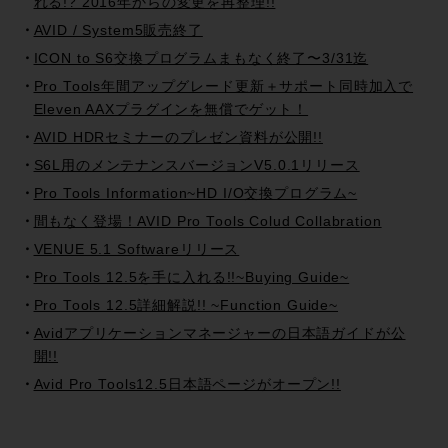
れる!? 2016年からの変更を再整理!!
AVID / System5販売終了
ICON to S6交換プログラムまもなく終了〜3/31迄
Pro Tools年間アップグレード更新＋サポート同時加入で
Eleven AAXプラグインを無償でゲット！
AVID HDRセミナーのプレゼン資料が公開!!
S6L用のメンテナンスバージョンV5.0.1リリース
Pro Tools Information~HD I/O交換プログラム~
間もなく登場！AVID Pro Tools Colud Collabration
VENUE 5.1 Softwareリリース
Pro Tools 12.5を手に入れる!!~Buying Guide~
Pro Tools 12.5詳細解説!! ~Function Guide~
Avidアプリケーションマネージャーの日本語ガイドが公
開!!
Avid Pro Tools12.5日本語ページがオープン!!