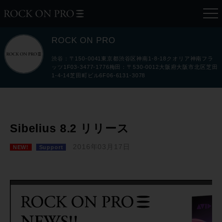
ROCK ON PRO
渋谷：〒150-0041東京都渋谷区神南1-8-18クオリア神南フラ
ッツ1F03-3477-1776梅田：〒530-0012大阪府大阪市北区芝田
1-4-14芝田町ビル6F06-6131-3078
Sibelius 8.2 リリース
2016年03月17日
NEW!
Support