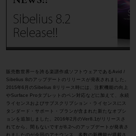
販売数世界一を誇る楽譜作成ソフトウェアであるAvid /
Sibelius 8のアップデートのリリースが発表されました。
2015年6月のSibelius 8リリース時には、注釈機能の向上
やSurface Proタブレットのペン対応などに加えて、永続
ライセンスおよびサブスクリプション・ライセンスにス
タンダード・サポート・プランが含まれた新たなオプシ
ョンを追加しました。2016年2月のVer8.1がリリースさ
れてから、間もないですが8.2へのアップデートが発表さ
れましたのが今回のアナウンス、多数の新機能が搭載さ