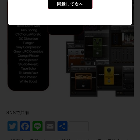
同意して次へ
SNSで共有
Twitter
Facebook
Line
Email
共
有