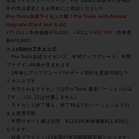
永続ライセンスパッケージ、Pro Toolsの新規導入を検討
中の方は是非ともお早めにご相談ください!!
Pro Tools永続ライセンス版 / Pro Tools with Annual
Upgrade (Card and iLok)
¥75,816
（本体価格¥70,200）→4/1より
¥80,568
（本体価
格¥74,600）
＞＞eStoreでチェック
・Pro Tools永続ライセンス、年間アップグレード、年間
プラグイン特典が含まれます。
・1年毎にアップグレード/サポート契約を更新可能なラ
イセンスです
・付与されるライセンスはPro Tools 最新バージョンのみ
です。（10, 11は付属しません）
・ライセンス終了後も、終了時点でのバージョンをその
まま使用可能
・年間サポート権は別売、¥12,528(本体価格¥11,600)と
なります。
・特典プラグインは1年間の使用期間限定版となります。