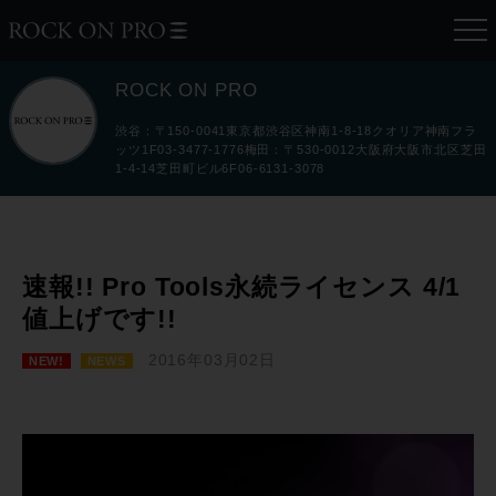
ROCK ON PRO
渋谷：〒150-0041東京都渋谷区神南1-8-18クオリア神南フラ
ッツ1F03-3477-1776梅田：〒530-0012大阪府大阪市北区芝田
1-4-14芝田町ビル6F06-6131-3078
速報!! Pro Tools永続ライセンス 4/1
値上げです!!
2016年03月02日
NEW!
NEWS