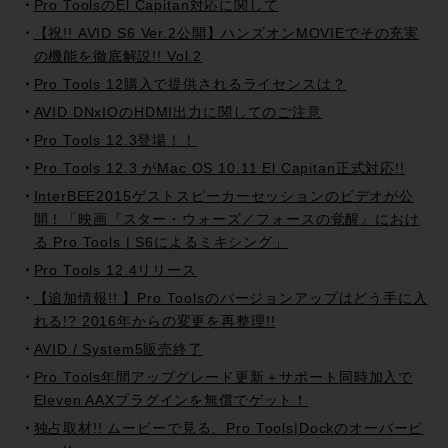
Pro ToolsのEl Capitan対応に関して
【祝!! AVID S6 Ver.2公開】ハンズオンMOVIEでその充実
の機能を徹底解説!! Vol.2
Pro Tools 12購入で提供されるライセンスは？
AVID DNxIOのHDMI出力に関してのご注意
Pro Tools 12.3登場！！
Pro Tools 12.3 がMac OS 10.11 El Capitan正式対応!!
InterBEE2015ゲストスピーカーセッションのビデオが公
開！「映画『スター・ウォーズ／フォースの覚醒』におけ
る Pro Tools | S6によるミキシング」
Pro Tools 12.4リリース
【追加情報!! 】Pro Toolsのバージョンアップはどう手に入
れる!? 2016年からの変更を再整理!!
AVID / System5販売終了
Pro Tools年間アップグレード更新＋サポート同時加入で
Eleven AAXプラグインを無償でゲット！
独占取材!! ムービーで見る、Pro Tools|Dockのオーバービ