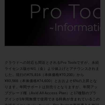
クラウドへの対応も間近とされるPro Toolsですが、永続
ライセンス版が4/1（金）より値上げとアナウンスされま
した。現行の¥75,816（本体価格¥70,200）から
¥80,568（本体価格¥74,600）とおおよそ6%の上昇とな
ります。年間サポートは別売りとなりますが、年間アッ
プグレード権（Avid All Access Plan）と17種類のプラ
グインが1年間無償で使用できる特典が含まれているこの