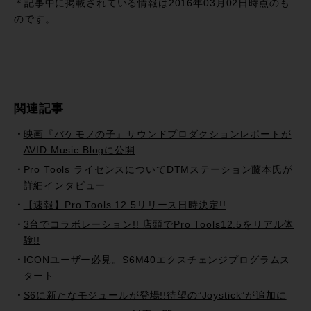
＊記事中に掲載されている情報は2016年03月02日時点のも
のです。
関連記事
映画『バケモノの子』サウンドプロダクションレポートが
AVID Music Blogに公開
Pro Tools ライセンスについてDTMステーション藤本氏が
詳細インタビュー
【速報】Pro Tools 12.5リリース日時決定!!
3台でコラボレーション!! 店頭でPro Tools12.5をリアル体
験!!
ICONユーザー必見。S6M40エクスチェンジプログラムス
タート
S6に新たなモジュールが登場!!待望の”Joystick”が追加に