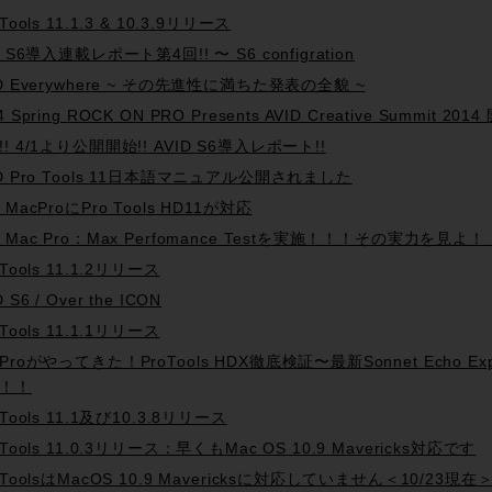
 Tools 11.1.3 & 10.3.9リリース
d S6導入連載レポート第4回!! 〜 S6 configration
ID Everywhere ~ その先進性に満ちた発表の全貌 ~
4 Spring ROCK ON PRO Presents AVID Creative Summit 2014
!! 4/1より公開開始!! AVID S6導入レポート!!
ID Pro Tools 11日本語マニュアル公開されました
 MacProにPro Tools HD11が対応
w Mac Pro：Max Perfomance Testを実施！！！その実力を見よ
 Tools 11.1.2リリース
D S6 / Over the ICON
 Tools 11.1.1リリース
cProがやってきた！ProTools HDX徹底検証〜最新Sonnet Echo
！！
 Tools 11.1及び10.3.8リリース
 Tools 11.0.3リリース：早くもMac OS 10.9 Mavericks対応です
 ToolsはMacOS 10.9 Mavericksに対応していません＜10/23現在