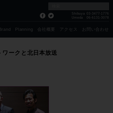
Shibuya
03-3477-1776
Umeda
06-6131-3078
Brand
Planning
会社概要
アクセス
お問い合わせ
インネットワークと北日本放送