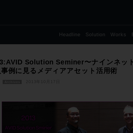
Headline
Solution
Works
13:AVID Solution Seminer〜ナ
入事例に見るメディアアセット活用術
2013年10月17日
Archives