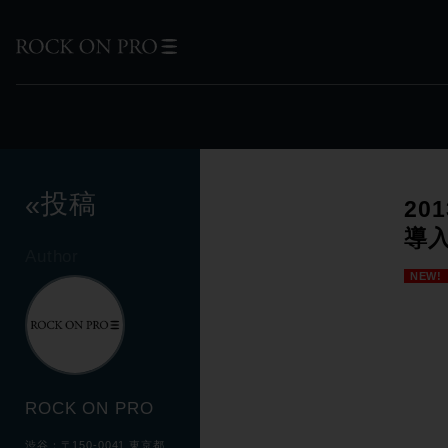
投稿
«
20
導
Author
NEW!
ROCK ON PRO
渋谷：〒150-0041 東京都