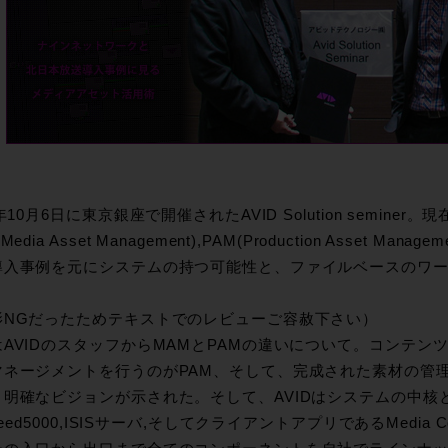
3年10月6日に東京銀座で開催されたAVID Solution seminer
Media Asset Management),PAM(Production Asset Man
導入事例を元にシステムの持つ可能性と、ファイルベースのワ
影NGだったためテキストでのレビューご容赦下さい）
AVIDのスタッフからMAMとPAMの違いについて。コンテンツ
マネージメントを行うのがPAM、そして、完成された素材の管
明確なビジョンが示された。そして、AVIDはシステムの中核となるI
peed5000,ISISサーバ,そしてクライアントアプリであるMedia Co