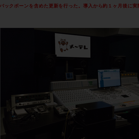
のバックボーンを含めた更新を行った。導入から約１ヶ月後に実
。