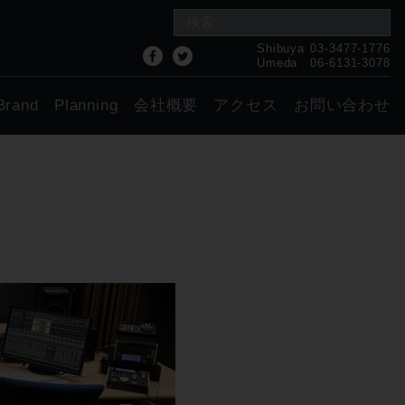
Shibuya
03-3477-1776
Umeda
06-6131-3078
Brand
Planning
会社概要
アクセス
お問い合わせ