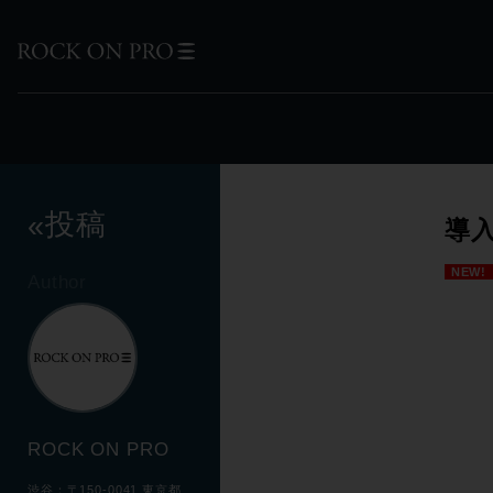
投稿
«
導
NEW!
Author
ROCK ON PRO
渋谷：〒150-0041 東京都