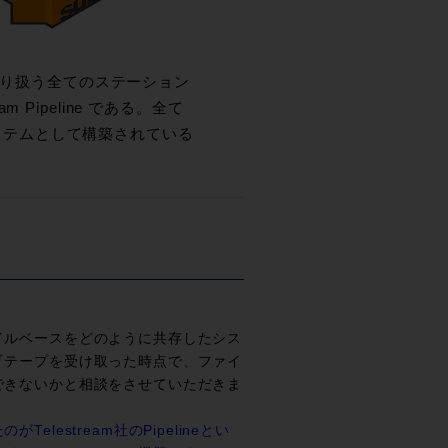
声を取り扱う全てのステーション
Pipeline である。全て
ステムとして構築されている
イルベースをどのように共存したシス
『テープを受け取った時点で、ファイ
できないかと相談をさせていただきま
estream社のPipelineとい