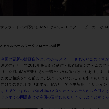
サラウンドに対応する MA1 は全てのモニタースピーカーが Mus
ファイルベースワークフローへの計画
：今回の更新の計画自体はいつからスタートされていたのです
：局の方針として2015年を目処に制作・報道編集システムのフ
あり、今回のMA更新もその一環という位置づけでもあります。
るためご相談をする前には、決まっていないことも多々ありま
に向けての命題もありますが、MAとしても更新をしたいポイン
：なるほどですね。では以前のスタジオのシステムから今回大
スタジオでの問題点とか今回の更新にあたりよくしようと考え