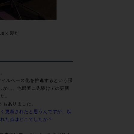
ik 製だ
か。
ァイルベース化を推進するという課
しかし、他部署に先駆けての更新
した。
トもありました。
きく更新されたと思うんですが、以
られた点はどこでしたか？