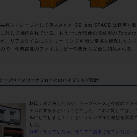
共有ストレージとして導入された GB labs SPACE は音
に対して接続されている。もう一つが映像の取込用の Telestream 
が、リアルタイムにストリー ミング可能な帯域を確保したシ
ので、作業都度のファイルコピー作業から完全に開放される。
テープベースワークフローとのハイブリッド設計
林氏：次に考えたのが、テープベースと今後のファ
テムにするかということでした。これに関しては、
ルにしてしまえ！！』というシンプルな発想を実現
した。
取材：そうでしたね。そこでご提案させていただいたのがTel