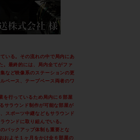
している。その流れの中で局内にあ
た。最終的には、局内全てがファ
編集など映像系のステーションの更
イルベース、テープベース両者のワ
業を行っているため局内に６部屋
れるサラウンド制作が可能な部屋が
た、スポーツ中継などもサラウンド
サラウンドに取り組んでいる。
めのバックアップ体制も重要とな
のおおよそ１ヶ月をかけ全６部屋の