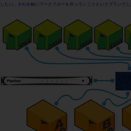
にしたい、それを軸にワークフローを作っていこうというプランでし