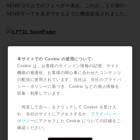
SENDコラムでのフェーダー表示。これが、１０個の
SENDすべてを表示できるように機能拡張されました。
本サイトでの Cookie の使用について:
Cookie は、お客様のサインイン情報の記憶、サイト
機能の最適化、お客様の関心事に合わせたコンテンツ
の配信に使用されています。当社は、当社のプライバ
シー・ポリシーに基づき、Cookie などの個人情報を
収集・利用しています。
「同意して次へ」をクリックして Cookie を受け入
れ、当社のサイトにアクセスするか、
プライバシー・
ポリシー
にアクセスした Cookie についての詳細をご
確認ください。