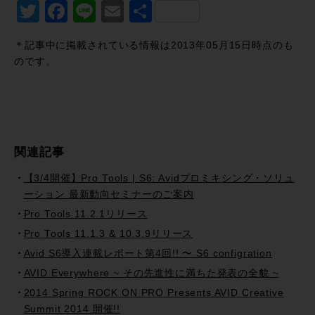
Twitter
Facebook
Line
Email
共
有
＊記事中に掲載されている情報は2013年05月15日時点のも
のです。
関連記事
【3/4開催】Pro Tools | S6: Avidプロミキシング・ソリュ
ーション 最新動向セミナーのご案内
Pro Tools 11.2.1リリース
Pro Tools 11.1.3 & 10.3.9リリース
Avid S6導入連載レポート第4回!! 〜 S6 configration
AVID Everywhere ~ その先進性に満ちた発表の全貌 ~
2014 Spring ROCK ON PRO Presents AVID Creative
Summit 2014 開催!!