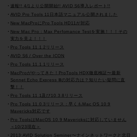
速報!! 4/1より公開開始!! AVID S6導入レポート!!
AVID Pro Tools 11日本語マニュアル公開されました
New MacProにPro Tools HD11が対応
New Mac Pro：Max Perfomance Testを実施！！！その
実力を見よ！！！
Pro Tools 11.1.2リリース
AVID S6 / Over the ICON
Pro Tools 11.1.1リリース
MacProがやってきた！ProTools HDX徹底検証〜最新
Sonnet Echo Express Ⅲの対応力は？知りたい疑問に直
撃！！
Pro Tools 11.1及び10.3.8リリース
Pro Tools 11.0.3リリース：早くもMac OS 10.9
Mavericks対応です
Pro ToolsはMacOS 10.9 Mavericksに対応していません
＜10/23現在＞
2013:AVID Solution Seminer〜ナインネットワークと北日