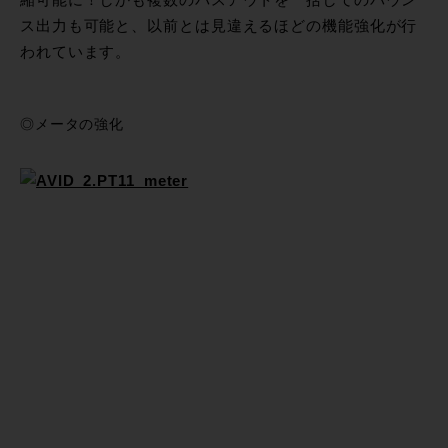
縮可能に！しかも複数のバスアウトを一括してのバウン
ス出力も可能と、以前とは見違えるほどの機能強化が行
われています。
◎メータの強化