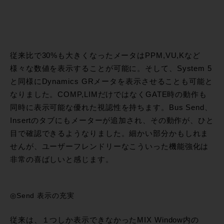
従来比で30%も大きくなったメータはPPM,VU,Kなど
様々な数値を表示することが可能に。そして、System 5
と同様にDynamics GRメータを表示させることも可能と
なりました。COMP,LIMだけではなくGATE時の動作も
同時に表示可能な優れた視認性を持ちます。Bus Send、
Insertのタブにもメーターが追加され、その動作が、ひと
目で確認できるようなりました。細かい部分かもしれま
せんが、ユーザーフレンドリーなこういった機能強化は
非常の喜ばしいと感じます。
◎Send 表示の充実
従来は、１つしか表示できなかったMIX Window内の