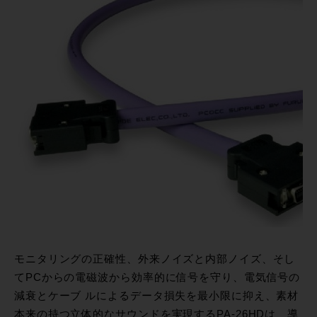
モニタリングの正確性、外来ノイズと内部ノイズ、そし
てPCからの電磁波から効率的に信号を守り、電気信号の
減衰とケーブ ルによるデータ損失を最小限に抑え、素材
本来の持つ立体的なサウンドを実現するPA-26HDは、導