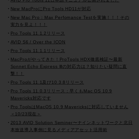
AVID Pro Tools 11日本語マニュアル公開されました
New MacProにPro Tools HD11が対応
New Mac Pro：Max Perfomance Testを実施！！！その
実力を見よ！！！
Pro Tools 11.1.2リリース
AVID S6 / Over the ICON
Pro Tools 11.1.1リリース
MacProがやってきた！ProTools HDX徹底検証〜最新
Sonnet Echo Express Ⅲの対応力は？知りたい疑問に直
撃！！
Pro Tools 11.1及び10.3.8リリース
Pro Tools 11.0.3リリース：早くもMac OS 10.9
Mavericks対応です
Pro ToolsはMacOS 10.9 Mavericksに対応していません
＜10/23現在＞
2013:AVID Solution Seminer〜ナインネットワークと北日
本放送導入事例に見るメディアアセット活用術