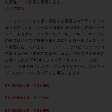
た高速データ転送を実現します。
ノイズ対策
コンピューターから多く発生する電磁波や外部ノイズの
混入を防ぐため、シールドは編組率85％以上の錫メッキ
シールドとアルミマイラーのダブルシールド。ケーブル
の構造はノイズの影響を最小限に抑えるためツイストペ
ア構造になっています。 シースにはヘビーデューティ
でありながらも柔軟性に富み、ゴムと同様の強度を有す
る素材であるTPE(オレフィン系エラストマー）を使
用。 素材の持つしなやかさと適度なテンションがケー
ブルのスムーズな取り回しを可能にします。
PA-26HD/0.6 ￥19,950
PA-26HD/1.8 ￥29,820
PA-26HD/3.0 ￥39,900