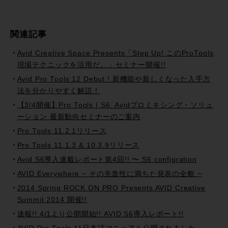
関連記事
Avid Creative Space Presents「Step Up! このProTools
現場テクニックを活用だ。」セミナー開催!!
Avid Pro Tools 12 Debut ! 新機能や新しくなった入手方
法を分かりやすく解説！
【3/4開催】Pro Tools | S6: Avidプロミキシング・ソリュ
ーション 最新動向セミナーのご案内
Pro Tools 11.2.1リリース
Pro Tools 11.1.3 & 10.3.9リリース
Avid S6導入連載レポート第4回!! 〜 S6 configration
AVID Everywhere ~ その先進性に満ちた発表の全貌 ~
2014 Spring ROCK ON PRO Presents AVID Creative
Summit 2014 開催!!
速報!! 4/1より公開開始!! AVID S6導入レポート!!