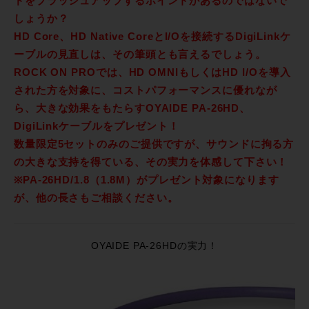
ドをブラッシュアップするポイントがあるのではないで
しょうか？
HD Core、HD Native CoreとI/Oを接続するDigiLinkケ
ーブルの見直しは、その筆頭とも言えるでしょう。
ROCK ON PROでは、HD OMNIもしくはHD I/Oを導入
された方を対象に、コストパフォーマンスに優れなが
ら、大きな効果をもたらすOYAIDE PA-26HD、
DigiLinkケーブルをプレゼント！
数量限定5セットのみのご提供ですが、サウンドに拘る方
の大きな支持を得ている、その実力を体感して下さい！
※PA-26HD/1.8（1.8M）がプレゼント対象になります
が、他の長さもご相談ください。
OYAIDE PA-26HDの実力！