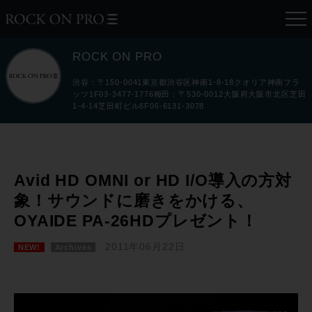
ROCK ON PRO
渋谷：〒150-0041東京都渋谷区神南1-8-18クオリア神南フラ
ッツ1F03-3477-1776梅田：〒530-0012大阪府大阪市北区芝田
1-4-14芝田町ビル6F06-6131-3078
Avid HD OMNI or HD I/O導入の方対
象！サウンドに磨きをかける、
OYAIDE PA-26HDプレゼント！
2011年06月22日
NEW!
Archives