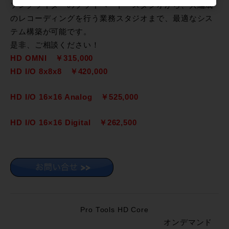
ソングライターのプライベート・スタジオから、大編成
のレコーディングを行う業務スタジオまで、最適なシス
テム構築が可能です。
是非、ご相談ください！
HD OMNI ￥315,000
HD I/O 8x8x8 ￥420,000
HD I/O 16×16 Analog ￥525,000
HD I/O 16×16 Digital ￥262,500
Pro Tools HD Core
オンデマンド