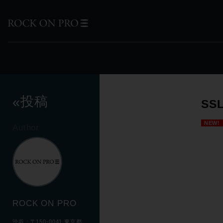
投稿
«
SS
NEW!
Author
ROCK ON PRO
渋谷：〒150-0041 東京都