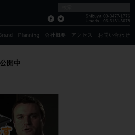
Shibuya
03-3477-1776
Umeda
06-6131-3078
Brand
Planning
会社概要
アクセス
お問い合わせ
イブ公開中