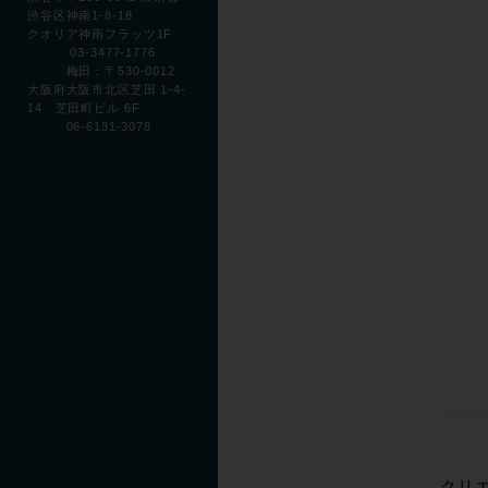
渋谷区神南1-8-18
クオリア神南フラッツ1F
03-3477-1776
梅田：〒530-0012
大阪府大阪市北区芝田 1-4-
14 芝田町ビル 6F
06-6131-3078
クリ