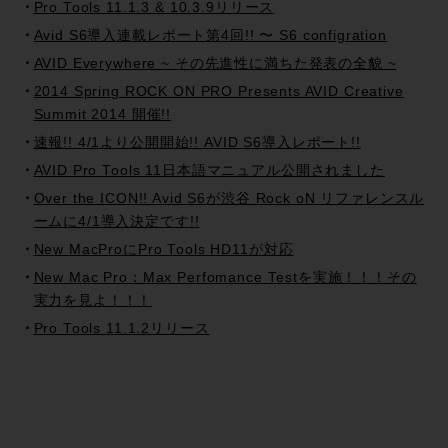
Pro Tools 11.1.3 & 10.3.9リリース
Avid S6導入連載レポート第4回!! 〜 S6 configration
AVID Everywhere ~ その先進性に満ちた発表の全貌 ~
2014 Spring ROCK ON PRO Presents AVID Creative
Summit 2014 開催!!
速報!! 4/1より公開開始!! AVID S6導入レポート!!
AVID Pro Tools 11日本語マニュアル公開されました
Over the ICON!! Avid S6が渋谷 Rock oN リファレンスル
ームに4/1導入決定です!!
New MacProにPro Tools HD11が対応
New Mac Pro：Max Perfomance Testを実施！！！その
実力を見よ！！！
Pro Tools 11.1.2リリース