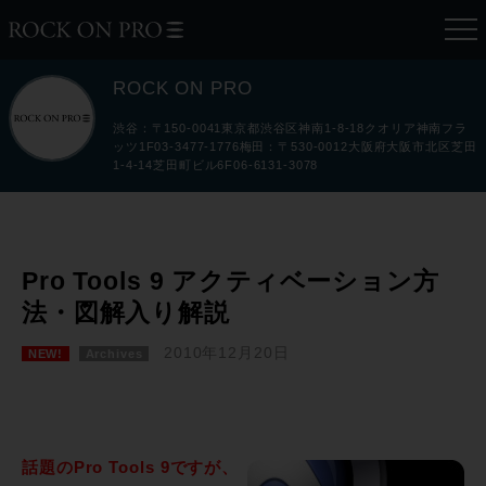
ROCK ON PRO
渋谷：〒150-0041東京都渋谷区神南1-8-18クオリア神南フラ
ッツ1F03-3477-1776梅田：〒530-0012大阪府大阪市北区芝田
1-4-14芝田町ビル6F06-6131-3078
Pro Tools 9 アクティベーション方
法・図解入り解説
2010年12月20日
NEW!
Archives
話題のPro Tools 9ですが、