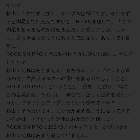
すか？
杉山：自作です（笑）。ケーブルはAETです。それでず
っと満足していたんですけど、HD I/Oを聴いて、「この
満足を超えるものが出せるんだ」と感じました。しか
も、さっき言ったようにわざとではなく、あくまでも自
然に。
ROCK ON PRO：周波数特性とかに違いは感じませんで
したか？
杉山：それはありません。もちろん、チップセットが違
うので、当然フィルターの違い等あるのでしょうけど。
ROCK ON PRO：ということは、位相、定位や、f特な
どの音質評価。それらは、無色で、正しく正常進化とい
うか、ブラッシュアップしたという感想ですか？
杉山：そう思います。より音が見えるようになってきて
いるのは、そういった進化のおかげだと感じます。
ROCK ON PRO：192I/Oとのキャラクターの違いは？
杉山：それはあまり感じていません。