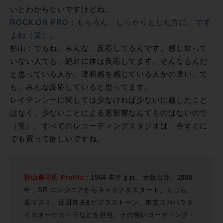
いとわからないですけどね。
ROCK ON PRO：もちろん、しっかりとした方に、です
よね（笑）。
杉山：でもね、みんな、反応してるんです。感じ取って
いない人でも、絶対に体は反応してます。そんなもんだ
と思っている人か、違和感を感じている人かの違い。で
も、みんな反応していると思ってます。
レイテンシーに関しては少なければ少ないに越したこと
はなく、少ないことによる悪影響なんてものはないので
（笑）。すべてのレコーディングスタジオは、今すぐに
でも買って欲しいですね。
杉山勇司氏 Profile：
1964 年生まれ、大阪出身。1988
年、SR エンジニアからキャリアをスタート。くじら、
原マスミ、近田春夫&ビブラストーン、東京スカパラダ
イスオーケストラなどを担当。その後レコーディング・