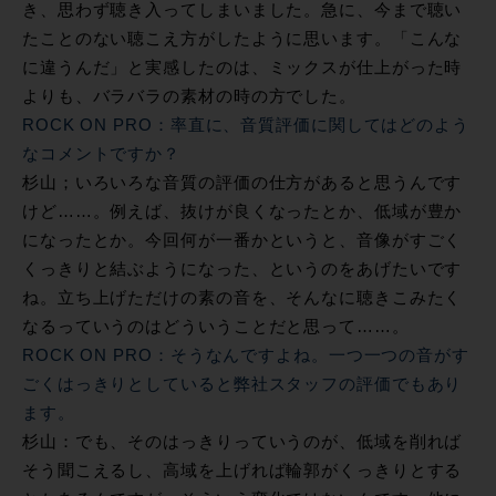
き、思わず聴き入ってしまいました。急に、今まで聴い
たことのない聴こえ方がしたように思います。「こんな
に違うんだ」と実感したのは、ミックスが仕上がった時
よりも、バラバラの素材の時の方でした。
ROCK ON PRO：率直に、音質評価に関してはどのよう
なコメントですか？
杉山；いろいろな音質の評価の仕方があると思うんです
けど……。例えば、抜けが良くなったとか、低域が豊か
になったとか。今回何が一番かというと、音像がすごく
くっきりと結ぶようになった、というのをあげたいです
ね。立ち上げただけの素の音を、そんなに聴きこみたく
なるっていうのはどういうことだと思って……。
ROCK ON PRO：そうなんですよね。一つ一つの音がす
ごくはっきりとしていると弊社スタッフの評価でもあり
ます。
杉山：でも、そのはっきりっていうのが、低域を削れば
そう聞こえるし、高域を上げれば輪郭がくっきりとする