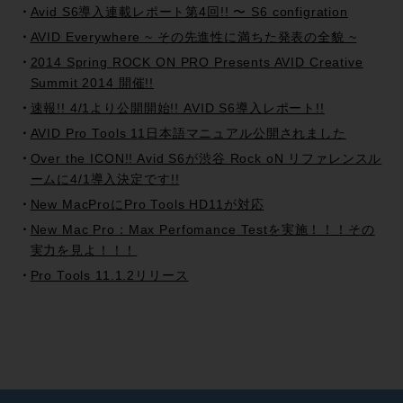
Avid S6導入連載レポート第4回!! 〜 S6 configration
AVID Everywhere ~ その先進性に満ちた発表の全貌 ~
2014 Spring ROCK ON PRO Presents AVID Creative
Summit 2014 開催!!
速報!! 4/1より公開開始!! AVID S6導入レポート!!
AVID Pro Tools 11日本語マニュアル公開されました
Over the ICON!! Avid S6が渋谷 Rock oN リファレンスル
ームに4/1導入決定です!!
New MacProにPro Tools HD11が対応
New Mac Pro：Max Perfomance Testを実施！！！その
実力を見よ！！！
Pro Tools 11.1.2リリース