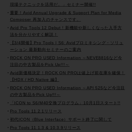
現場テクニックを活用だ。」セミナー開催!!
重要！Avid Annual Upgrade & Support Plan for Media
Composer 再加入のチャンスです。
Avid Pro Tools 12 Debut ! 新機能や新しくなった入手方
法を分かりやすく解説！
【3/4開催】Pro Tools | S6: Avidプロミキシング・ソリュ
ーション 最新動向セミナーのご案内
ROCK ON PRO USED Information ～NEVE8816など今
注目の中古製品をPick Up!!!～
Avid新価格決定！ROCK ON PROは値上げ前在庫を確保！
【HDX / HD Native 編】
ROCK ON PRO USED Information ～API 525など今注目
の中古製品をPick Up!!!～
「ICON to S6/M40交換プログラム」10月1日スタート!!
Pro Tools 11.2.1リリース
初代ICON（Blue Interface）サポート終了に関して
Pro Tools 11.1.3 & 10.3.9リリース