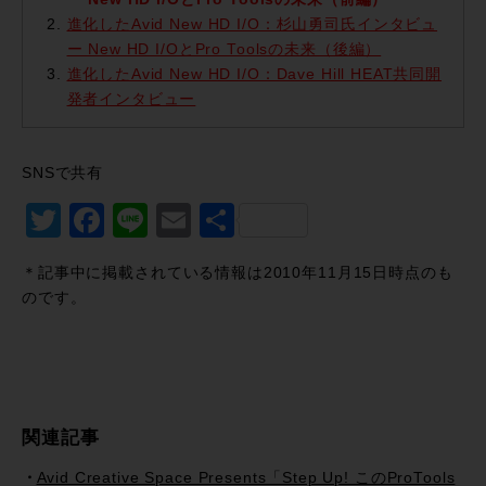
進化したAvid New HD I/O：杉山勇司氏インタビュ
ー New HD I/OとPro Toolsの未来（後編）
進化したAvid New HD I/O：Dave Hill HEAT共同開
発者インタビュー
SNSで共有
Twitter
Facebook
Line
Email
共
有
＊記事中に掲載されている情報は2010年11月15日時点のも
のです。
関連記事
Avid Creative Space Presents「Step Up! このProTools