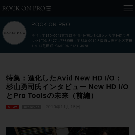
ROCK ON PRO
渋谷：〒150-0041東京都渋谷区神南1-8-18クオリア神南フラ
ッツ1F03-3477-1776梅田：〒530-0012大阪府大阪市北区芝田
1-4-14芝田町ビル6F06-6131-3078
特集：進化したAvid New HD I/O：
杉山勇司氏インタビュー New HD I/O
とPro Toolsの未来（前編）
2010年11月15日
NEW!
Archives