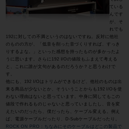
ている
んです
が、そ
れでも
192に対しての不満というのはないですね。反対に他社
のものの方が、「低音を削った音づくりすれば、すっき
りするよな。」といった感想を持ったものが多かったよ
うに思います。さらに192 I/Oの値段もふまえて考える
と、これに誰が文句があるのだろうか？と思うわけで
す。
他にも、192 I/Oはトリムができるけど、他社のものは出
来る商品が少ないとか、そういうことからも192 I/Oを使
わない理由はないと思っています。中身に関してもこの
値段で作れるものじゃないと思っていましたし、音を変
えたいのだったら、僕だったら、ケーブル変える。例え
ば、電源ケーブルだったり、D-Subケーブルだったり。
ROCK ON PRO：ちなみにそのケーブルはどこの製品で