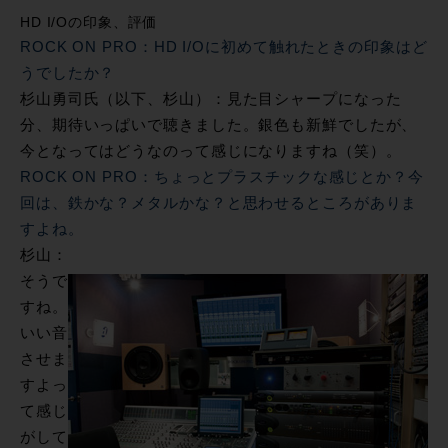
HD I/Oの印象、評価
ROCK ON PRO：HD I/Oに初めて触れたときの印象はど
うでしたか？
杉山勇司氏（以下、杉山）：見た目シャープになった
分、期待いっぱいで聴きました。銀色も新鮮でしたが、
今となってはどうなのって感じになりますね（笑）。
ROCK ON PRO：ちょっとプラスチックな感じとか？今
回は、鉄かな？メタルかな？と思わせるところがありま
すよね。
杉山：
そうで
すね。
いい音
させま
すよっ
て感じ
がして