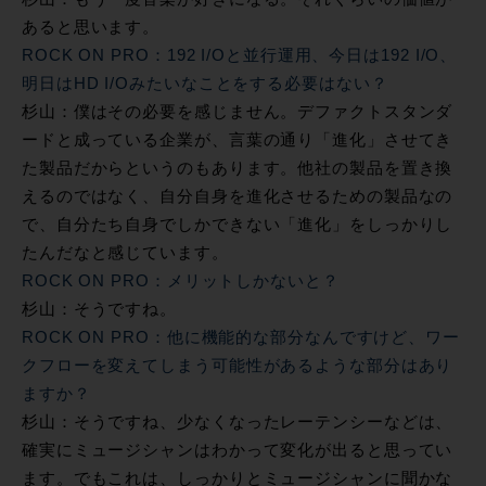
あると思います。
ROCK ON PRO：192 I/Oと並行運用、今日は192 I/O、
明日はHD I/Oみたいなことをする必要はない？
杉山：僕はその必要を感じません。デファクトスタンダ
ードと成っている企業が、言葉の通り「進化」させてき
た製品だからというのもあります。他社の製品を置き換
えるのではなく、自分自身を進化させるための製品なの
で、自分たち自身でしかできない「進化」をしっかりし
たんだなと感じています。
ROCK ON PRO：メリットしかないと？
杉山：そうですね。
ROCK ON PRO：他に機能的な部分なんですけど、ワー
クフローを変えてしまう可能性があるような部分はあり
ますか？
杉山：そうですね、少なくなったレーテンシーなどは、
確実にミュージシャンはわかって変化が出ると思ってい
ます。でもこれは、しっかりとミュージシャンに聞かな