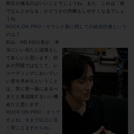
部分が減るのはいいことでしょうね。また、これは「後
でなんとかなる」かどうかの判断もしやすくなるでしょ
うね。
ROCK ON PRO：サウンド面に関しての総合評価という
のは？
杉山：HD I/Oの音が、本
当にいい音だと認識をし
て欲しいと思います。好
みの問題ではなくて。レ
コーディングにおいてい
い音を求めるということ
は、常に第一義にあるべ
きだと再認識するいい機
会だと思います。
ROCK ON PRO：そうで
すよね、今まで以上に良
く聞こえますからね。