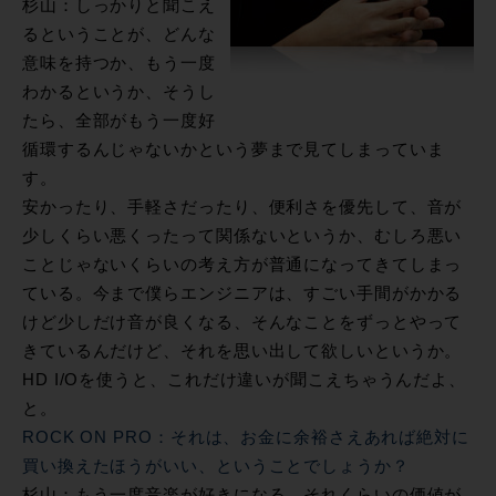
杉山：しっかりと聞こえ
るということが、どんな
意味を持つか、もう一度
わかるというか、そうし
たら、全部がもう一度好
循環するんじゃないかという夢まで見てしまっていま
す。
安かったり、手軽さだったり、便利さを優先して、音が
少しくらい悪くったって関係ないというか、むしろ悪い
ことじゃないくらいの考え方が普通になってきてしまっ
ている。今まで僕らエンジニアは、すごい手間がかかる
けど少しだけ音が良くなる、そんなことをずっとやって
きているんだけど、それを思い出して欲しいというか。
HD I/Oを使うと、これだけ違いが聞こえちゃうんだよ、
と。
ROCK ON PRO：それは、お金に余裕さえあれば絶対に
買い換えたほうがいい、ということでしょうか？
杉山：もう一度音楽が好きになる。それくらいの価値が