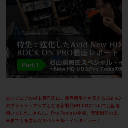
エンジニアの杉山勇司氏に、業界標準とも言える192 I/O
のブラッシュアップとなる新製品HD I/Oについてお話を
伺いました。さらに、Pro Toolsの今後、音楽制作の未
来までもを含んだスペシャル・インタビュー！