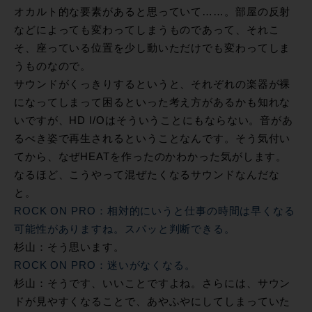
オカルト的な要素があると思っていて……。部屋の反射
などによっても変わってしまうものであって、それこ
そ、座っている位置を少し動いただけでも変わってしま
うものなので。
サウンドがくっきりするというと、それぞれの楽器が裸
になってしまって困るといった考え方があるかも知れな
いですが、HD I/Oはそういうことにもならない。音があ
るべき姿で再生されるということなんです。そう気付い
てから、なぜHEATを作ったのかわかった気がします。
なるほど、こうやって混ぜたくなるサウンドなんだな
と。
ROCK ON PRO：相対的にいうと仕事の時間は早くなる
可能性がありますね。スパッと判断できる。
杉山：そう思います。
ROCK ON PRO：迷いがなくなる。
杉山：そうです、いいことですよね。さらには、サウン
ドが見やすくなることで、あやふやにしてしまっていた