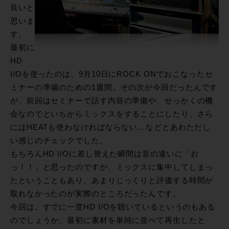
良いと
思いま
す。
最初に
HD
I/Oを使ったのは、9月10日にROCK ONでおこなったセ
ミナーの準備のための1週間。その次が今回だったんです
が、前回はセミナーで話す内容の準備や、せっかくの機
会なのでといちからミックスをすることにしたり、さら
にはHEATも使わなければならない…などとあわただし
い感じのチェックでした。
もちろんHD I/Oに差し替えた瞬間は音の違いに「お
っ！！」と思ったのですが、ミックスに集中してしまっ
たということもあり、あまりじっくりと評価する時間が
取れなかったのが実際のところだったんです。
今回は、すでに一度HD I/Oを聴いているというのもある
のでしょうか、最初に素材を単純に並べて再生したと