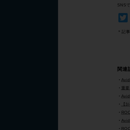
SNS
＊記事
関連
Avi
重要！
Av
【3
ROC
Av
ROC