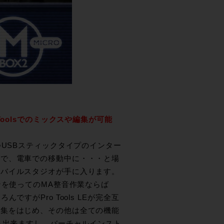
oolsでのミックスや編集が可能
つUSBスティックタイプのインター
店で、電車での移動中に・・・と場
モバイルスタジオが手に入ります。
ドフォンを使ってのMA整音作業ならば
ろんですがPro Tools LEが完全互
編集をはじめ、その他は全ての機能
も出来ますし、バーチャルインスト