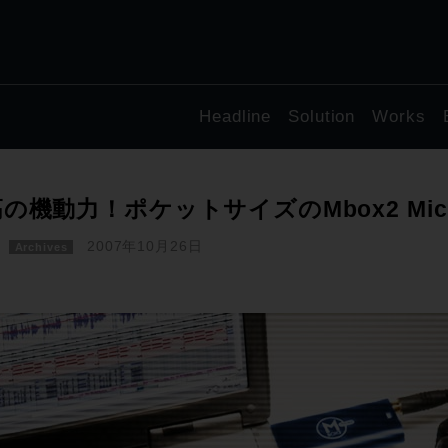
Headline
Solution
Works
の機動力！ポケットサイズのMbox2 Mic
2007年10月26日
Archives