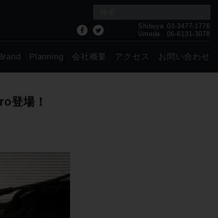
Shibuya
03-3477-1776
Umeda
06-6131-3078
Brand
Planning
会社概要
アクセス
お問い合わせ
ro登場！