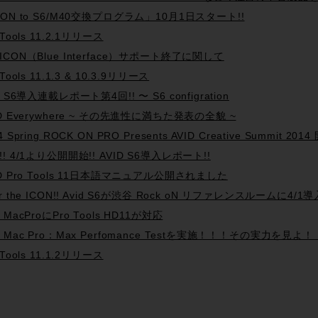
CON to S6/M40交換プログラム」10月1日スタート!!
 Tools 11.2.1リリース
ICON（Blue Interface）サポート終了に関して
 Tools 11.1.3 & 10.3.9リリース
d S6導入連載レポート第4回!! 〜 S6 configration
ID Everywhere ~ その先進性に満ちた発表の全貌 ~
4 Spring ROCK ON PRO Presents AVID Creative Summit 2014
!! 4/1より公開開始!! AVID S6導入レポート!!
ID Pro Tools 11日本語マニュアル公開されました
r the ICON!! Avid S6が渋谷 Rock oN リファレンスルームに4/1
 MacProにPro Tools HD11が対応
w Mac Pro：Max Perfomance Testを実施！！！その実力を見よ
 Tools 11.1.2リリース