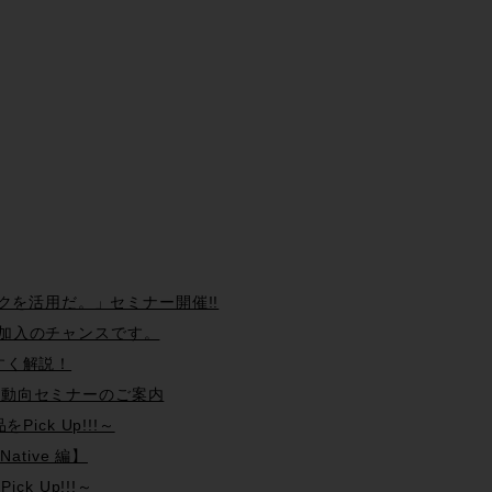
現場テクニックを活用だ。」セミナー開催!!
oser 再加入のチャンスです。
やすく解説！
ン 最新動向セミナーのご案内
Pick Up!!!～
ative 編】
ck Up!!!～