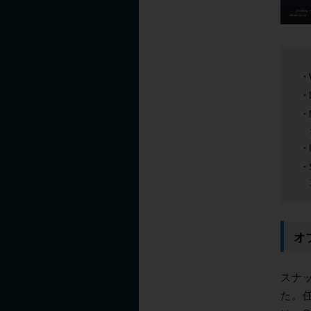
オ
スナ
た。