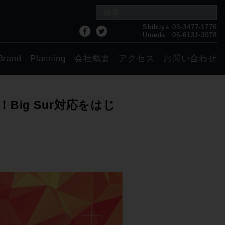
Shibuya
03-3477-1776
Umeda
06-6131-3078
Brand
Planning
会社概要
アクセス
お問い合わせ
ト！Big Sur対応をはじ