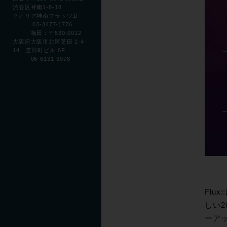
渋谷区神南1-8-18
クオリア神南フラッツ1F
03-3477-1776
梅田：〒530-0012
大阪府大阪市北区芝田 1-4-
14 芝田町ビル 6F
06-6131-3078
Flu
しい
ーアップ