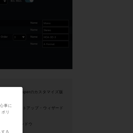
するためのReaperのカスタマイズ版
のテンプレート
関心事に
るためのセットアップ・ウィザード
・ポリ
ックス・ウィンドウ
スする