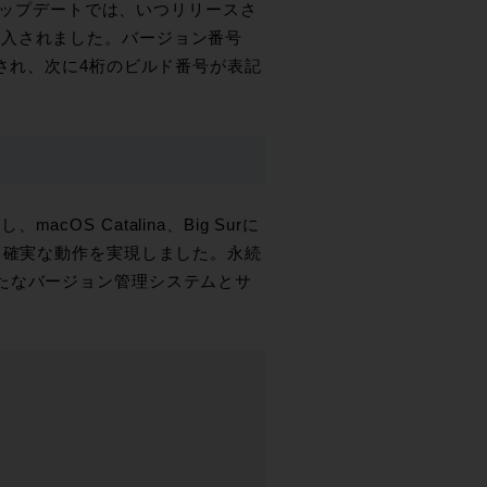
2アップデートでは、いつリリースさ
導入されました。バージョン番号
載され、次に4桁のビルド番号が表記
S Catalina、Big Surに
Wでより確実な動作を実現しました。永続
たなバージョン管理システムとサ