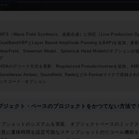
WFS（Wave Field Synthesis、波面合成）に対応（Live Productio
DualBandVBPとLayer Based Amplitude Panning (LBAP)を
NearField、Snowman Model、Spherical Head Modelの
グ
HOAのデコード方式を更新、Regularized Pseudo-Inverseを追加、Al
Sennheiser Ambeo, Soundfield, RødeなどA-Formatマイ
ンスコード・オプション
ブジェクト・ベースのプロジェクトをかつてない方法で
ップショットのシステムを実装、オブジェクトベースのミック
任意に遷移時間を設定可能なスナップショットのリコール機能