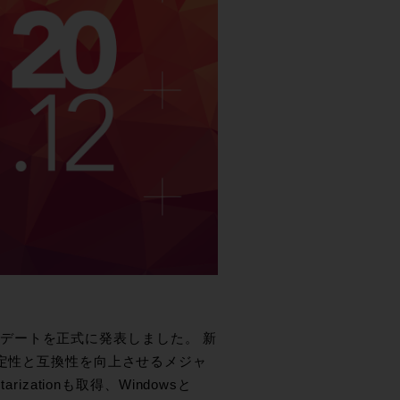
ジャーアップデートを正式に発表しました。 新
安定性と互換性を向上させるメジャ
arizationも取得、Windowsと