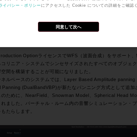
ライバシー・ポリシー
にアクセスした Cookie についての詳細をご確認
Avid ProTools、Ableton Live、Logic、Nuendo、Merging Pyram
ットなど、各DAW用テンプレートを更新
同意して次へ
望のパンニング方式、新たな空間表現の技術
e Production OptionライセンスでWFS（波面合成）をサ
るコリニア・システムでシンセサイズされたすべてのオブジェ
響空間を構築することが可能になりました。
ルベースのシステムでは、Layer Based Amplitude panning (L
ed Panning (DualBandVBP)が新たなパンニング方式と
のために、NearField、Snowman Model、Spherical He
されました。バーチャル・ルーム内の音響シミュレーション・
をもたらします。