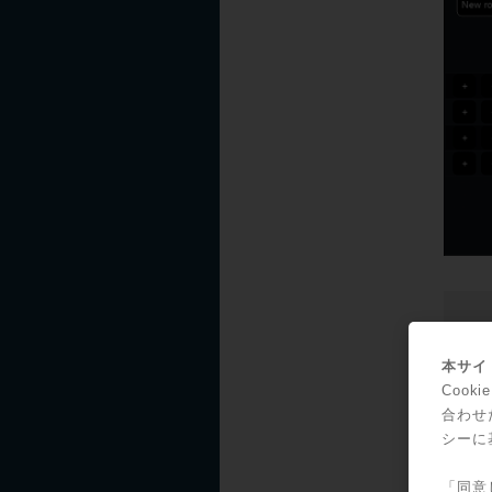
本サイト
Coo
合わせ
シーに
「同意