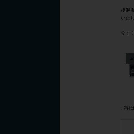
後継機
いた
今すぐ
↓初代