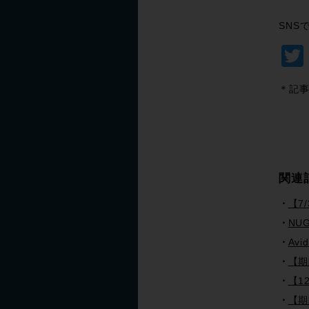
SNS
＊記事
関連
【7
NUG
Av
【期
【12
【期