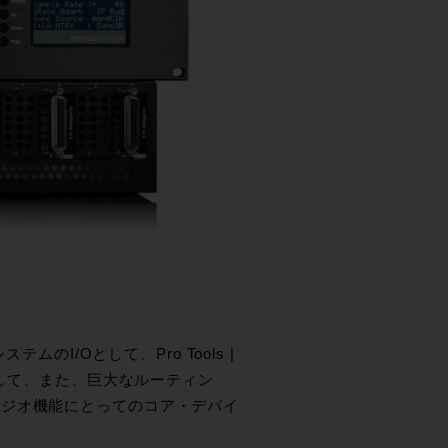
のI/Oとして、Pro Tools |
として、また、巨大なルーティン
タジオ機能にとってのコア・デバイ