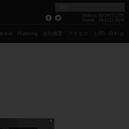
Shibuya
03-3477-1776
Umeda
06-6131-3078
Brand
Planning
会社概要
アクセス
お問い合わせ
！