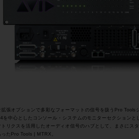
拡張オプションで多彩なフォーマットの信号を扱うPro Toolsシステム
 / S4を中心としたコンソール・システムのモニターセクション
マトリクスを活用したオーディオ信号のハブとして、まさにス
たPro Tools | MTRX。