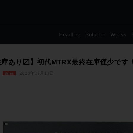
Headline
Solution
Works
在庫あり〼】初代MTRX最終在庫僅少です
2023年07月13日
Sales