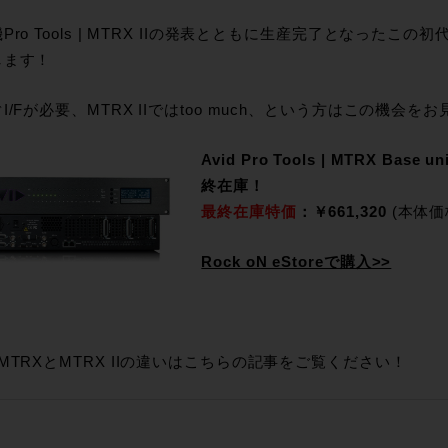
Pro Tools | MTRX IIの発表とともに生産完了となったこ
します！
I/Fが必要、MTRX IIではtoo much、という方はこの機会をお
Avid Pro Tools | MTRX Base u
終在庫！
最終在庫特価
：￥661,320
(本体価格
Rock oN eStoreで購入>>
MTRXとMTRX IIの違いはこちらの記事をご覧ください！