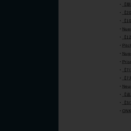
【期間
【2
【1
Nu
【1
Pi
Nu
Pr
【7
【7
Ne
【追
【3
ON