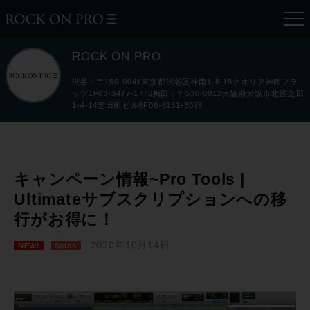
ROCK ON PRO
渋谷：〒150-0041東京都渋谷区神南1-8-18クオリア神南フラ
ッツ1F03-3477-1776梅田：〒530-0012大阪府大阪市北区芝田
1-4-14芝田町ビル6F06-6131-3078
キャンペーン情報~Pro Tools |
Ultimateサブスクリプションへの移
行がお得に！
2020年10月14日
NEW!
Sales