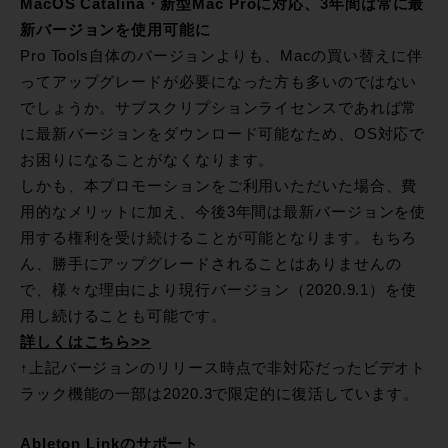
MacOS Catalina・新型Mac Proに対応、3年間は常に最
新バージョンを使用可能に
Pro Tools自体のバージョンよりも、Macの買い替えに伴
ってアップグレードが必要になった方も多いのではない
でしょうか。サブスクリプションライセンスであれば常
に最新バージョンをダウンロード可能なため、OS対応で
お困りになることがなくなります。
しかも、本プロモーションをご利用いただいた場合、費
用的なメリットに加え、今後3年間は最新バージョンを使
用する権利を受け続けることが可能となります。もちろ
ん、勝手にアップグレードされることはありませんの
で、様々な理由により現行バージョン（2020.9.1）を使
用し続けることも可能です。
詳しくはこちら>>
↑上記バージョンのリリース時点で非対応だったビデオト
ラック機能の一部は2020.3で限定的に復活しています。
Ableton Linkのサポート