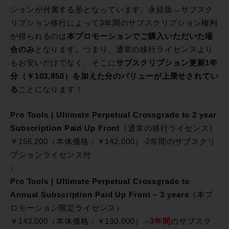
ションが付属する形となっています。永続版→サブスク
リプション移行によって3年間のサブスクリプション権利
が得られるのは
本プロモーションでご購入いただいた場
合のみ
となります。つまり、通常の移行ライセンスより
もお安いだけでなく、そこに
サブスクリプション更新1年
分（￥103,950）を加えた分のバリューが上乗せされてい
る
ことになります！
Pro Tools | Ultimate Perpetual Crossgrade to 2 year
Subscription Paid Up Front
（通常の移行ライセンス）
￥156,200（本体価格：￥142,000）-2年間のサブスクリ
プションライセンス付
↓
Pro Tools | Ultimate Perpetual Crossgrade to
Annual Subscription Paid Up Front – 3 years
（本プ
ロモーション限定ライセンス）
￥143,000（本体価格：￥130,000） –
3年間
のサブスク