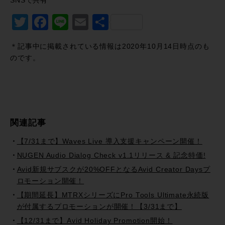
SNSで共有
Twitter
Facebook
Line
Email
共
有
＊記事中に掲載されている情報は2020年10月14日時点のも
のです。
関連記事
【7/31まで】Waves Live 導入支援キャンペーン開催！
NUGEN Audio Dialog Check v1.1リリース & 記念特価!
Avid新規サブスクが20%OFFとなるAvid Creator Daysプ
ロモーション開催！
【期間延長】MTRXシリーズにPro Tools Ultimate永続版
が付属するプロモーションが開催！【3/31まで】
【12/31まで】Avid Holiday Promotion開始！