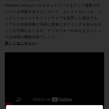
Ableton Linkはローカルネットワークを介して複数のデ
バイスを同期するテクノロジー。エレクトロニック・イ
ンストゥルメントやソフトウェアを使用した場合でも、
リアルな楽器演奏と同様に簡単にタイミングを合わせる
ことが可能になります。クリエイターのみなさまいとっ
ては待望の機能追加でしょう。
詳しくはこちら>>