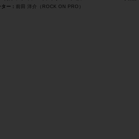
ーター：
前田 洋介（ROCK ON PRO）