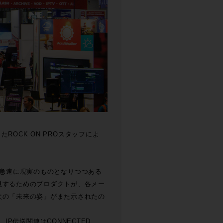
ROCK ON PROスタッフによ
ど、急速に現実のものとなりつつある
現するためのプロダクトが、各メー
次の「未来の姿」がまた示されたの
展、IP伝送関連はCONNECTED