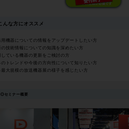
こんな方にオススメ
務用機器についての情報をアップデートしたい方
新の技術情報についての知識を深めたい方
用している機器の更新をご検討の方
界のトレンドや今後の方向性について知りたい方
界最大規模の放送機器展の様子を感じたい方
◎セミナー概要