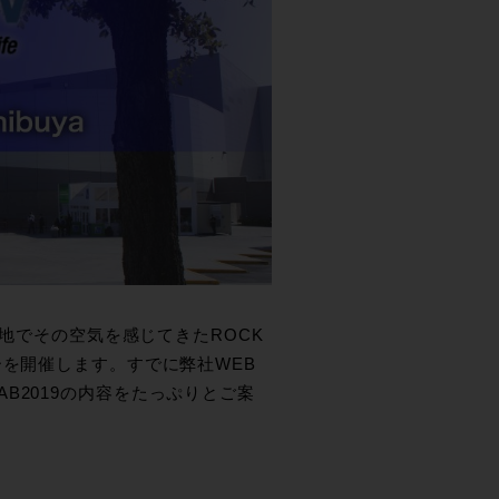
現地でその空気を感じてきたROCK
ーを開催します。すでに弊社WEB
B2019の内容をたっぷりとご案