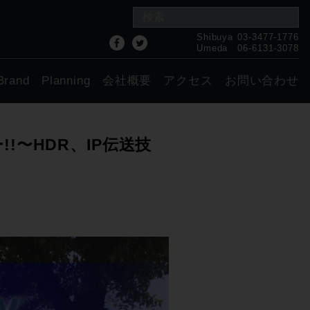
Shibuya
03-3477-1776
Umeda
06-6131-3078
Brand
Planning
会社概要
アクセス
お問い合わせ
ー!!〜HDR、IP伝送技