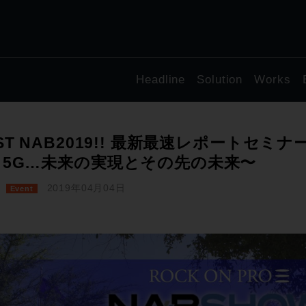
Headline
Solution
Works
ST NAB2019!! 最新最速レポートセミナ
、5G…未来の実現とその先の未来〜
2019年04月04日
Event