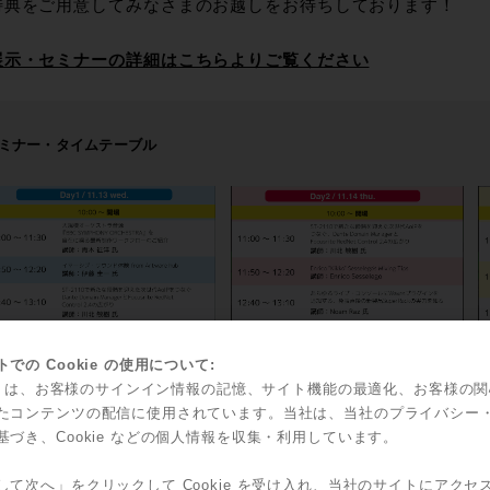
特典をご用意してみなさまのお越しをお待ちしております！
展示・セミナーの詳細はこちらよりご覧ください
ミナー・タイムテーブル
での Cookie の使用について:
kie は、お客様のサインイン情報の記憶、サイト機能の最適化、お客様の
たコンテンツの配信に使用されています。当社は、当社のプライバシー
基づき、Cookie などの個人情報を収集・利用しています。
して次へ」をクリックして Cookie を受け入れ、当社のサイトにアクセ