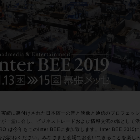
と実績に裏付けされた日本随一の音と映像と通信のプロフェッ
が一堂に会し、ビジネストレードおよび情報交流の場として活用され
PRO は今年もこのInter BEEに参加致します。Inter BEE 20
Oをお訪ねください。みなさまと会場でお会いできることを楽し