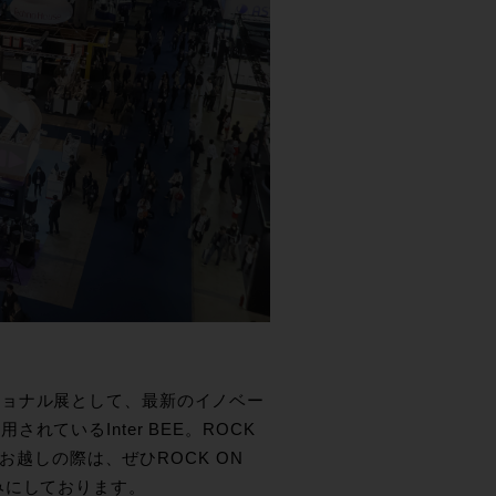
ショナル展として、最新のイノベー
ているInter BEE。ROCK
19にお越しの際は、ぜひROCK ON
みにしております。