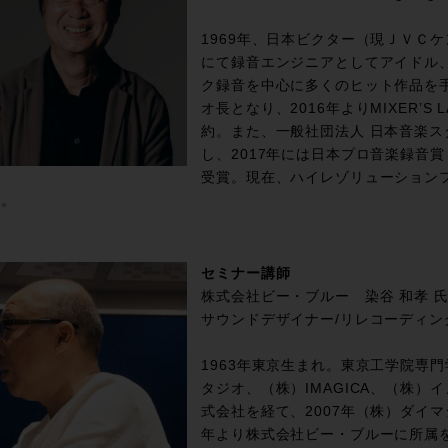
1969年、日本ビクター（現ＪＶＣ
にて録音エンジニアとしてアイドル
ク録音を中心に多くのヒット作品を手
オ長となり、2016年よりMIXER’
約。また、一般社団法人 日本音楽
し、2017年には日本プロ音楽録音賞
受賞。現在、ハイレゾリューション
る。
セミナー講師
株式会社ビー・ブルー 染谷 和孝 
サウンドデザイナー/リレコーディン
1963年東京生まれ。東京工学院専
タジオ、（株）IMAGICA、（株）イ
式会社を経て、2007年（株）ダイマ
年より株式会社ビー・ブルーに所属を