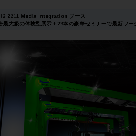
ll2 2211 Media Integration ブース
去最大級の体験型展示＋23本の豪華セミナーで最新ワーク