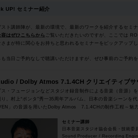
ck UP! セミナー紹介
ゲスト講師陣が、最新の環境で、最新のワークを紹介するセミナ
全容はぜひこちらから
ご覧いただきたいのですが、ここでは ROCK
なさまが特に関心をお持ちと思われるセミナーをピックアップ
らも当日ご予約なしで聴講いただけますが、ぜひ事前のご予約
Audio / Dolby Atmos 7.1.4CH クリエ
ス・フュージョンなどスタジオ録音制作による音楽（音源）を使った
創り。村上“ポンタ”秀一35周年アルバム、日本の音楽シーンを
VEN」の音源を用いたDolby Atmos 7.1.4CHの制作工程～
セミナー講師
日本音楽スタジオ協会会長・技術委員
Sound Producer / Recording Engin