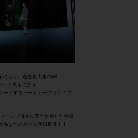
示により、過去最大級のMI
及ぶブランド展示に加え、
った業界をリードするパートナーブランドブ
イマーシブ再生に完全対応した特設
があなたの感性を連日刺激！！