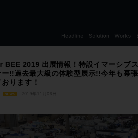
Headline
Solution
Works
ter BEE 2019 出展情報！特設イマーシ
ナー!!過去最大級の体験型展示!!今年も幕
ております！
2019年11月06日
NEWS