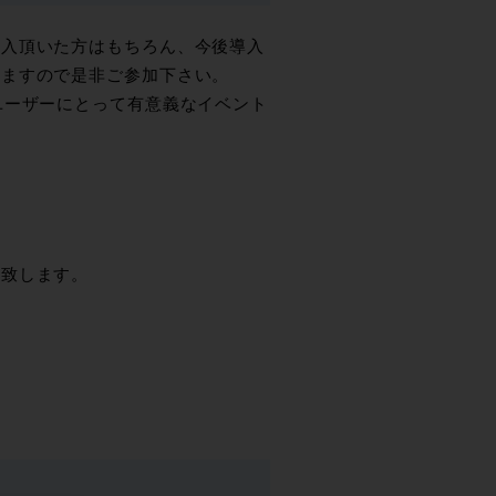
購入頂いた方はもちろん、今後導入
りますので是非ご参加下さい。
ユーザーにとって有意義なイベント
い致します。