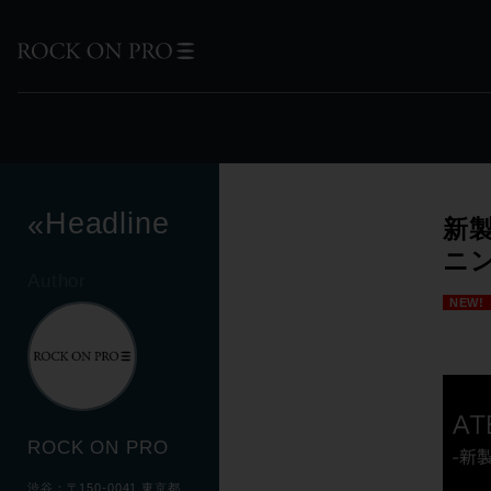
Headline
«
新製
ニン
Author
NEW!
ROCK ON PRO
渋谷：〒150-0041 東京都