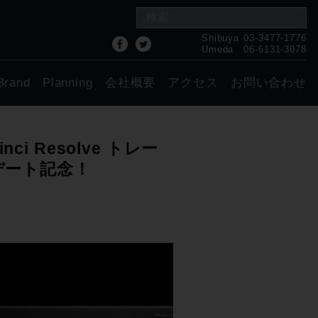
Shibuya
03-3477-1776
Umeda
06-6131-3078
Brand
Planning
会社概要
アクセス
お問い合わせ
i Resolve トレー
ップデート記念！