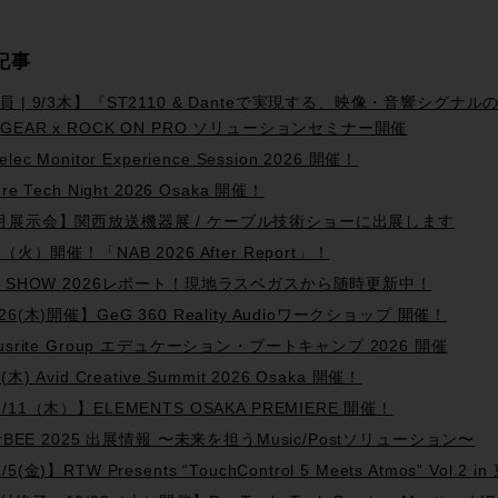
記事
員 | 9/3木】『ST2110 & Danteで実現する、映像・音響シグナルのIP化』
TGEAR x ROCK ON PRO ソリューションセミナー開催
elec Monitor Experience Session 2026 開催！
ure Tech Night 2026 Osaka 開催！
月展示会】関西放送機器展 / ケーブル技術ショーに出展します
6（火）開催！「NAB 2026 After Report」！
B SHOW 2026レポート！現地ラスベガスから随時更新中！
26(木)開催】GeG 360 Reality Audioワークショップ 開催！
cusrite Group エデュケーション・ブートキャンプ 2026 開催
9(木) Avid Creative Summit 2026 Osaka 開催！
2/11（木）】ELEMENTS OSAKA PREMIERE 開催！
terBEE 2025 出展情報 〜未来を担うMusic/Postソリューション〜
/5(金)】RTW Presents “TouchControl 5 Meets Atmos” Vol.2 