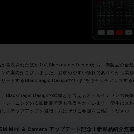
が発表されたばかりのBlackmagic Designから、新製品
ョンの案内がございました。お求めやすい価格でありながら業
リードするBlackmagic Designの”いま”をキャッチアップ
、Blackmagic Designの端緒とも言えるオールインワンの映像編集
償トレーニングの次回開催予定も発表されています。学生は無
的なステップアップを目指す方はぜひご参加をご検討ください
TEM Mini & Camera アップデート記念！新製品紹