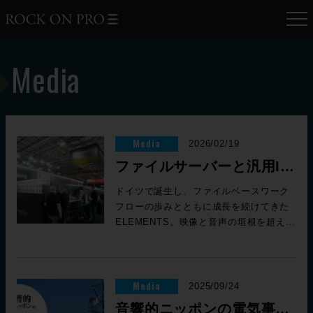
Media
Media
2026/02/19
ファイルサーバーと汎用IT
技術の融合 〜独
ドイツで誕生し、ファイルベースワーク
フローの歩みとともに成長を続けてきた
ELEMENTS社 ファイルベ
ELEMENTS。映像と音声の垣根を超えた
ースワークフローの中心
ファイルベース統合、トータルのワーク
フローソリューション、新しいアプロー
に〜
チの提案がELEMENTSが提供する製品群
にはある。同社の持つコンセプト、先進
Media
2025/09/24
性、そしてユーザーへもたらされるメリ
音響的ニッポンの電気事情