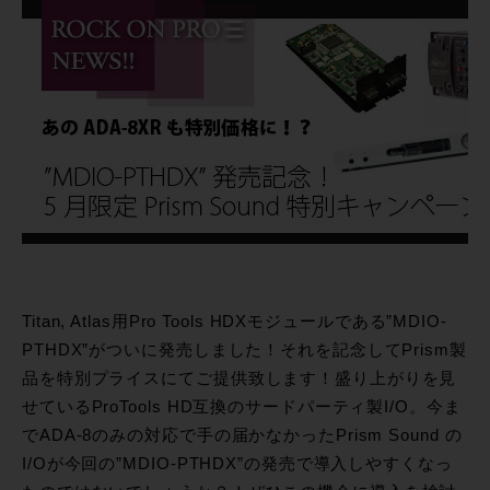
Titan, Atlas用Pro Tools HDXモジュールである”MDIO-
PTHDX”がついに発売しました！それを記念してPrism製
品を特別プライスにてご提供致します！盛り上がりを見
せているProTools HD互換のサードパーティ製I/O。今ま
でADA-8のみの対応で手の届かなかったPrism Sound の
I/Oが今回の”MDIO-PTHDX”の発売で導入しやすくなっ