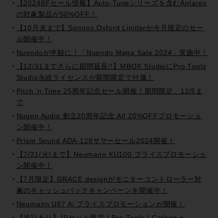
【2024BFセール情報】Auto-Tuneシリーズを含むAntares
の対象製品が50%OFF！
【10月末まで】Sonnox Oxford Limiterが今月限定のセー
ル開催中！
Nuendoが半額に！「Nuendo Mega Sale 2024」実施中！
【12/31までさらに期間延長!!】MBOX StudioにPro Tools
Studio永続ライセンスが期間限定で付属！
Pitch ‘n Time 25周年記念セール開催！期間限定、12/5ま
で
Nugen Audio 創立20周年記念 All 20%OFFプロモーショ
ン開催中！
Prism Sound ADA-128サマーセール2024開催！
【7/31(火)まで】Neumann KU100 プライスプロモーショ
ン開催中！
【7月限定】GRACE designがモニターコントローラー対
象のキャッシュバックキャンペーンを開催中！
Neumann U87 Ai プライスプロモーションが開催！
【追記あり】10セット限定！Pro Tools | Carbon +