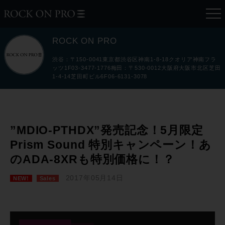
ROCK ON PRO
渋谷：〒150-0041東京都渋谷区神南1-8-18クオリア神南フラ
ッツ1F03-3477-1776梅田：〒530-0012大阪府大阪市北区芝田
1-4-14芝田町ビル6F06-6131-3078
”MDIO-PTHDX”発売記念！5月限定
Prism Sound 特別キャンペーン！あ
のADA-8XRも特別価格に！？
2017年05月14日
NEW!
Sales