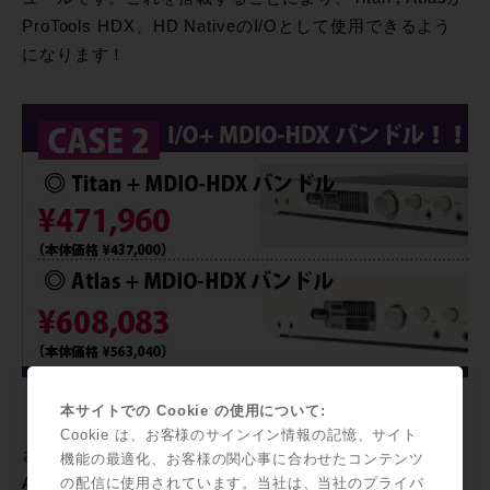
ProTools HDX、HD NativeのI/Oとして使用できるよう
になります！
本サイトでの Cookie の使用について:
Cookie は、お客様のサインイン情報の記憶、サイト
さらに！新規導入もサポート！Titan+MDIO-PTHDX、
機能の最適化、お客様の関心事に合わせたコンテンツ
Atlas+MDIO-PTHDXのバンドルも特別価格！
の配信に使用されています。当社は、当社のプライバ