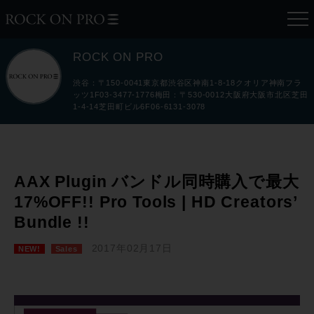
ROCK ON PRO
渋谷：〒150-0041東京都渋谷区神南1-8-18クオリア神南フラ
ッツ1F03-3477-1776梅田：〒530-0012大阪府大阪市北区芝田
1-4-14芝田町ビル6F06-6131-3078
AAX Plugin バンドル同時購入で最大
17%OFF!! Pro Tools | HD Creators’
Bundle !!
2017年02月17日
NEW!
Sales