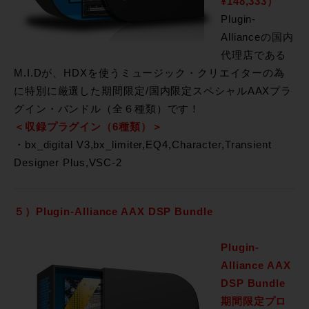
¥148,333）
Plugin-
Allianceの国内
代理店である
M.I.Dが、HDXを使うミュージック・クリエイターの為
に特別に厳選した期間限定/国内限定スペシャルAAXプラ
グイン・バンドル（全６種類）です！
＜収録プラグイン（6種類）＞
・bx_digital V3,bx_limiter,EQ4,Character,Transient
Designer Plus,VSC-2
５）Plugin-Alliance AAX DSP Bundle
Plugin-
Alliance AAX
DSP Bundle
期間限定プロ