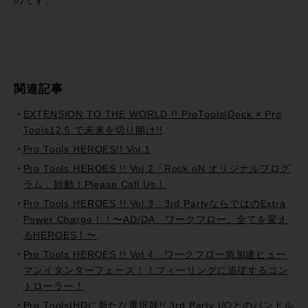
のです。
関連記事
EXTENSION TO THE WORLD !! ProTools|Dock × Pro
Tools12.5 で未来を切り開け!!
Pro Tools HEROES!! Vol.1
Pro Tools HEROES !! Vol.2「Rock oN オリジナルプログ
ラム」始動！Please Call Us！
Pro Tools HEROES !! Vol.3 3rd PartyならではのExtra
Power Charge！！〜AD/DA、ワークフロー、全てを変え
るHEROES！〜
Pro Tools HEROES !! Vol.4 ワークフロー急加速ヒュー
マンイタンターフェース！！フィーリングに追従するコン
トローラー！
Pro Tools|HDに新たな選択肢!! 3rd Party I/Oとのバンドル