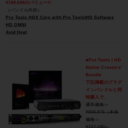
¥168,696
のバリュー!!
（バンドル内容）
Pro Tools HDX Core with Pro Tools|HD Software
HD OMNI
Avid Heat
■Pro Tools | HD
Native Creators’
Bundle
下記掲載のプラグ
インバンドルと同
時購入で、
通常価格：
¥806,976（本体
価格：
¥747,200）