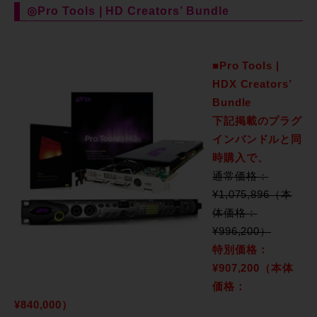
◎Pro Tools | HD Creators’ Bundle
■Pro Tools |
HDX Creators’
Bundle
下記掲載のプラグ
インバンドルと同
時購入で、
通常価格：
¥1,075,896（本
体価格：
¥996,200）
特別価格：
¥907,200（本体
価格：
¥840,000）