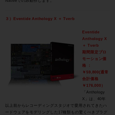
Nativeでのみ動作します。
３）Eventide Anthology X ＋ Tverb
Eventide
Anthology X
＋ Tverb
期間限定プロ
モーション価
格 ：
￥59,800
(通常
合計価格
￥176,000）
「Anthology
X」は、40年
以上前からレコーディングスタジオで愛用されてきたハ
ードウェアをモデリングした17種類もの驚くべきプラグ