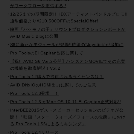
がワークフローを拡張する!!
12/25までの期間限定!! HDXアーティストバンドルプロモ!!
通常価格より¥210,500OFFのSpecialOffer!!
映画『バケモノの子』サウンドプロダクションレポートが
AVID Music Blogに公開
S6に新たなモジュールが登場!!待望の”Joystick”が追加に
Pro ToolsのEl Capitan対応に関して
【祝!! AVID S6 Ver.2公開】ハンズオンMOVIEでその充実
の機能を徹底解説!! Vol.2
Pro Tools 12購入で提供されるライセンスは？
AVID DNxIOのHDMI出力に関してのご注意
Pro Tools 12.3登場！！
Pro Tools 12.3 がMac OS 10.11 El Capitan正式対応!!
InterBEE2015ゲストスピーカーセッションのビデオが公
開！「映画『スター・ウォーズ／フォースの覚醒』におけ
る Pro Tools | S6によるミキシング」
Pro Tools 12.4リリース