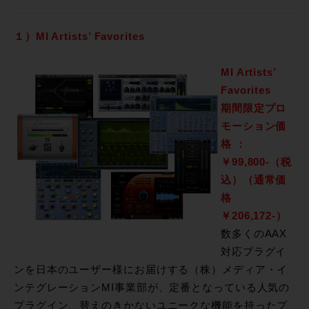
１）MI Artists’ Favorites
MI Artists’
Favorites
期間限定プロ
モーション価
格 ：
￥99,800-
（税
込）（通常価
格
￥206,172-）
数多くのAAX
対応プラグイ
ンを日本のユーザー様にお届けする（株）メディア・イ
ンテグレーションMI事業部が、定番となっている人気の
プラグイン、替えのきかないユニークな機能を持ったプ