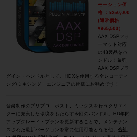
モーション価
格 ：
¥250,000
(通常価格
¥965,500）
AAX DSPフォ
ーマット対応
の48製品をバ
ンドル！最強
AAX DSPプラ
グイン・バンドルとして、HDXを使用する全レコーディ
ング/ミキシング・エンジニアの皆様にお勧めです！
音楽制作のプリプロ、ポスト、ミックスを行うクリエイ
ターに充実した環境をもたらす今回のバンドル。HD年間
アップグレード・プランを更新することで、メンテナン
スされた最新バージョンを常に使用可能となる他、
合計