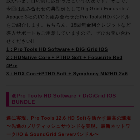
肢がいま、目の前に広がったという状況です。そこで、
今回は組み合わせの典型例としてDigiGrid / Focusrite /
Apogee 3社のI/Oと組み合わせたPro Tools|HDバンドル
をご紹介します。もちろん、18回無金利クレジットなど
導入サポートもご用意していますので、ぜひお問い合わ
せください!!
1：Pro Tools HD Software + DiGiGrid IOS
2：HDNative Core + PTHD Soft + Focusrite Red
4Pre
3：HDX Core+PTHD Soft + Symphony Mk2HD 2×6
◎Pro Tools HD Software + DiGiGrid IOS
BUNDLE
遂に実現、Pro Tools 12.6 HD Softを活かす最高の環境
〜先進のブリティッシュサウンドを実現。最新ネットワ
ークI/O & SoundGrid Serverバンドル〜