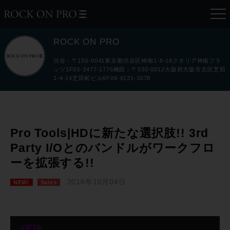
ROCK ON PRO
渋谷：〒150-0041東京都渋谷区神南1-8-18クオリア神南フラ
ッツ1F03-3477-1776梅田：〒530-0012大阪府大阪市北区芝田
1-4-14芝田町ビル6F06-6131-3078
Pro Tools|HDに新たな選択肢!! 3rd
Party I/Oとのバンドルがワークフロ
ーを拡張する!!
2016年10月04日
NEW!
Sales