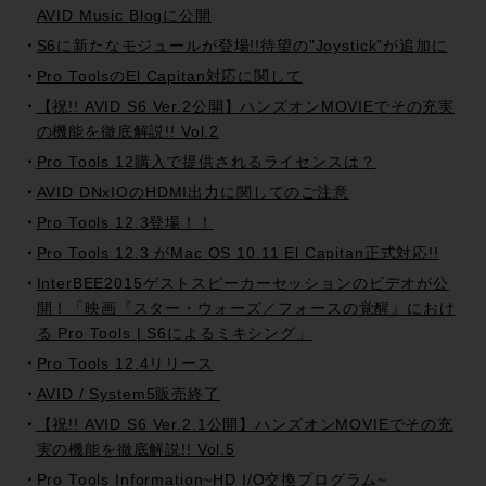
AVID Music Blogに公開
S6に新たなモジュールが登場!!待望の”Joystick”が追加に
Pro ToolsのEl Capitan対応に関して
【祝!! AVID S6 Ver.2公開】ハンズオンMOVIEでその充実
の機能を徹底解説!! Vol.2
Pro Tools 12購入で提供されるライセンスは？
AVID DNxIOのHDMI出力に関してのご注意
Pro Tools 12.3登場！！
Pro Tools 12.3 がMac OS 10.11 El Capitan正式対応!!
InterBEE2015ゲストスピーカーセッションのビデオが公
開！「映画『スター・ウォーズ／フォースの覚醒』におけ
る Pro Tools | S6によるミキシング」
Pro Tools 12.4リリース
AVID / System5販売終了
【祝!! AVID S6 Ver.2.1公開】ハンズオンMOVIEでその充
実の機能を徹底解説!! Vol.5
Pro Tools Information~HD I/O交換プログラム~