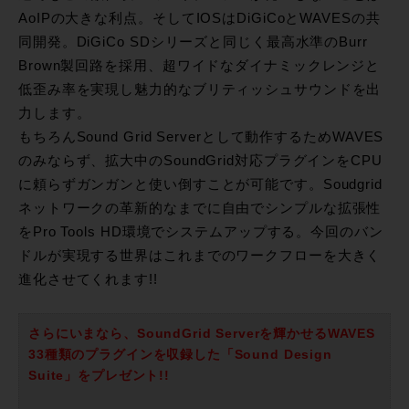
AoIPの大きな利点。そしてIOSはDiGiCoとWAVESの共
同開発。DiGiCo SDシリーズと同じく最高水準のBurr
Brown製回路を採用、超ワイドなダイナミックレンジと
低歪み率を実現し魅力的なブリティッシュサウンドを出
力します。
もちろんSound Grid Serverとして動作するためWAVES
のみならず、拡大中のSoundGrid対応プラグインをCPU
に頼らずガンガンと使い倒すことが可能です。Soudgrid
ネットワークの革新的なまでに自由でシンプルな拡張性
をPro Tools HD環境でシステムアップする。今回のバン
ドルが実現する世界はこれまでのワークフローを大きく
進化させてくれます!!
さらにいまなら、SoundGrid Serverを輝かせるWAVES
33種類のプラグインを収録した「Sound Design
Suite」をプレゼント!!