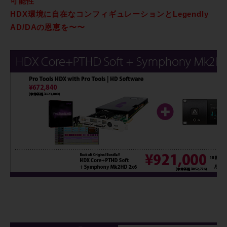
可能性
HDX環境に自在なコンフィギュレーションとLegendly
AD/DAの恩恵を〜〜