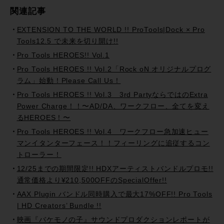
関連記事
EXTENSION TO THE WORLD !! ProTools|Dock × Pro
Tools12.5 で未来を切り開け!!
Pro Tools HEROES!! Vol.1
Pro Tools HEROES !! Vol.2「Rock oN オリジナルプログ
ラム」始動！Please Call Us！
Pro Tools HEROES !! Vol.3 3rd PartyならではのExtra
Power Charge！！〜AD/DA、ワークフロー、全てを変え
るHEROES！〜
Pro Tools HEROES !! Vol.4 ワークフロー急加速ヒュー
マンイタンターフェース！！フィーリングに追従するコン
トローラー！
12/25までの期間限定!! HDXアーティストバンドルプロモ!!
通常価格より¥210,500OFFのSpecialOffer!!
AAX Plugin バンドル同時購入で最大17%OFF!! Pro Tools
| HD Creators’ Bundle !!
映画『バケモノの子』サウンドプロダクションレポートが