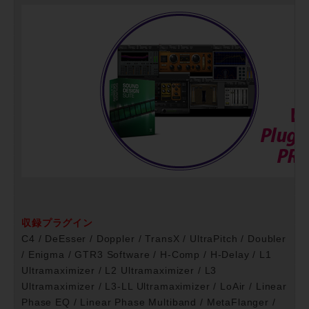
収録プラグイン
C4 / DeEsser / Doppler / TransX / UltraPitch / Doubler
/ Enigma / GTR3 Software / H-Comp / H-Delay / L1
Ultramaximizer / L2 Ultramaximizer / L3
Ultramaximizer / L3-LL Ultramaximizer / LoAir / Linear
Phase EQ / Linear Phase Multiband / MetaFlanger /