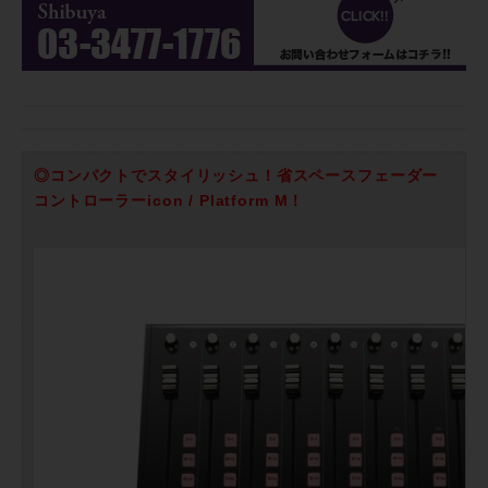
◎コンパクトでスタイリッシュ！省スペースフェーダー
コントローラーicon / Platform M！