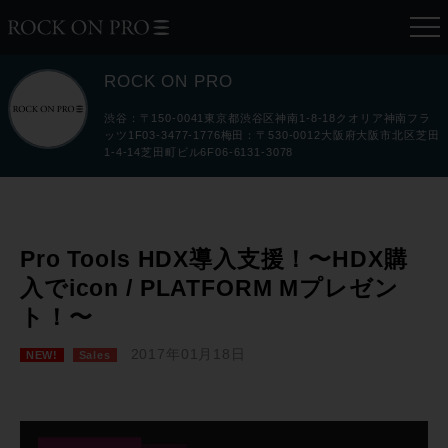
ROCK ON PRO
渋谷：〒150-0041東京都渋谷区神南1-8-18クオリア神南フラ
ッツ1F03-3477-1776梅田：〒530-0012大阪府大阪市北区芝田
1-4-14芝田町ビル6F06-6131-3078
Pro Tools HDX導入支援！〜HDX購
入でicon / PLATFORM Mプレゼン
ト！〜
2017年01月18日
NEW!
Sales