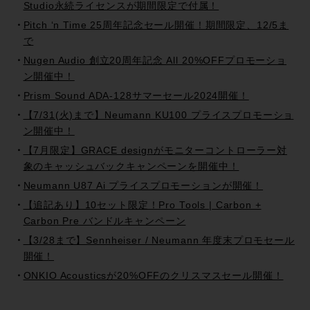
Studio永続ライセンスが期間限定で付属！
Pitch ‘n Time 25周年記念セール開催！期間限定、12/5ま
で
Nugen Audio 創立20周年記念 All 20%OFFプロモーショ
ン開催中！
Prism Sound ADA-128サマーセール2024開催！
【7/31(火)まで】Neumann KU100 プライスプロモーショ
ン開催中！
【7月限定】GRACE designがモニターコントローラー対
象のキャッシュバックキャンペーンを開催中！
Neumann U87 Ai プライスプロモーションが開催！
【追記あり】10セット限定！Pro Tools | Carbon +
Carbon Pre バンドルキャンペーン
【3/28まで】Sennheiser / Neumann 年度末プロモセール
開催！
ONKIO Acousticsが20%OFFのクリスマスセール開催！