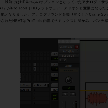
て、以前ではHDXのみのオプションとなっていたアナログ・サ
AT』がPro Tools | HDソフトウェア・アドオンと変更にな
能となりました。アナログサウンドを知り尽くしたCrane So
されたHEATはProTools 内部でのミックスに温かみ、パン