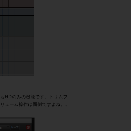
erもHDのみの機能です。トリムフ
ボリューム操作は面倒ですよね。。