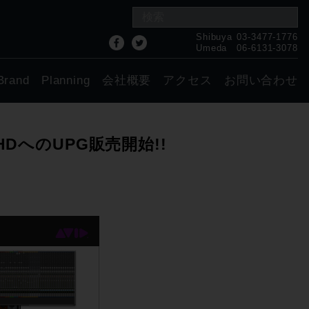
Shibuya
03-3477-1776
Umeda
06-6131-3078
Brand
Planning
会社概要
アクセス
お問い合わせ
e→HDへのUPG販売開始!!