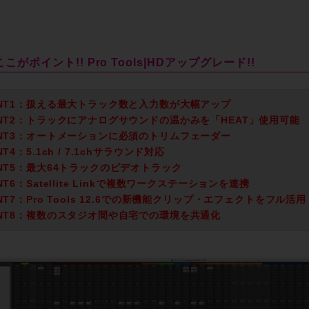
こがポイント!! Pro Tools|HDアップグレード!!
INT1：扱える最大トラック数と入力数が大幅アップ
INT2：トラックにアナログサウンドの温かみを「HEAT」使用可能
INT3：オートメーションに必須のトリムフェーダー
NT4：5.1ch / 7.1chサラウンド対応
INT5：最大64トラックのビデオトラック
NT6：Satellite Linkで複数ワークステーションを連携
INT7：Pro Tools 12.6での新機能クリップ・エフェクトをフル活用
INT8：複数のスタジオ間や自宅での環境を共通化