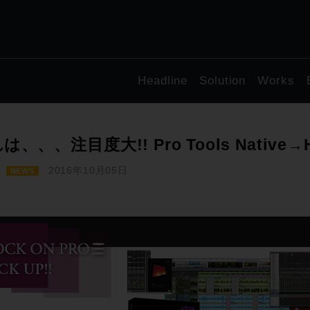
Headline
Solution
Works
は、、、注目度大!! Pro Tools Nativ
2016年10月05日
NEWS