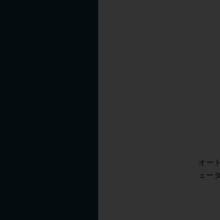
オート
ェー