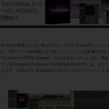
Tools 12.6の発表とともに明らかになったPro Tools|HD
購入、HDソフトの単体購入など目につくメリットは多数ですが、中
Pro Tools to PTHD Upgrade」なのではないでしょう
ているComplete Production Toolkitをお持ちの方に
えます。今回はPro Tools|HDのへのアップグレードメリット