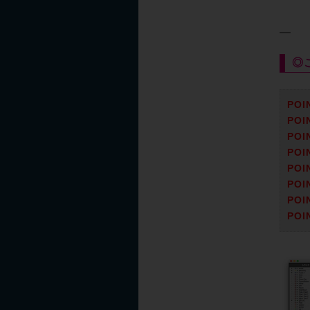
◎こ
PO
PO
PO
POI
PO
POI
PO
PO