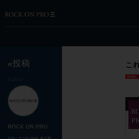
投稿
«
これ
NEW!
Author
ROCK ON PRO
渋谷：〒150-0041 東京都