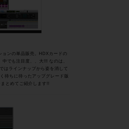
ソリューションの単品販売。HDXカードの
でも注目度、、大!!! なのは、
か。現在ではラインナップから姿を消して
は、まさしく待ちに待ったアップグレード版
をまとめてご紹介します!!