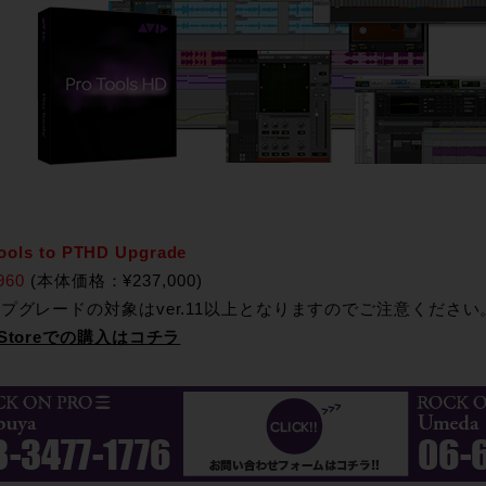
ools to PTHD Upgrade
960
(本体価格：¥237,000)
プグレードの対象はver.11以上となりますのでご注意ください
Storeでの購入はコチラ