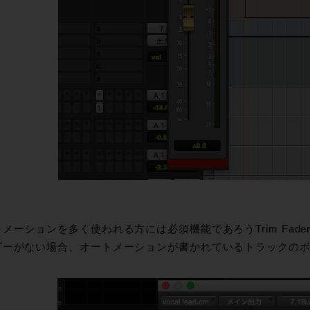
メーションを多く使われる方には必須機能であろうTrim Fad
ダーがない場合、オートメーションが書かれているトラックの