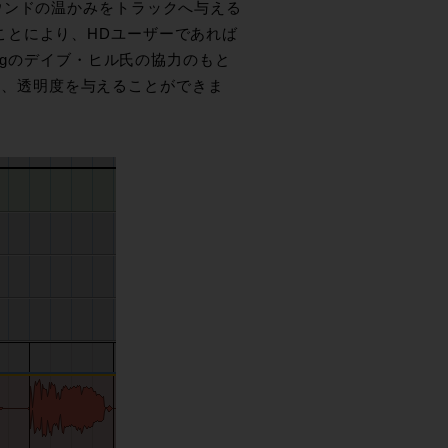
ウンドの温かみをトラックへ与える
ったことにより、HDユーザーであれば
ngのデイブ・ヒル氏の協力のもと
チ感、透明度を与えることができま