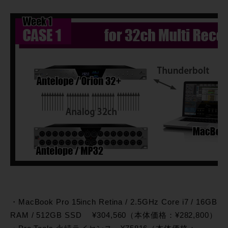
・MacBook Pro 15inch Retina / 2.5GHz Core i7 / 16GB
RAM / 512GB SSD ¥304,560（本体価格：¥282,800）