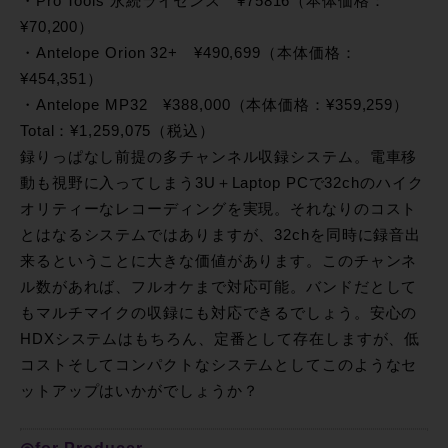
・Pro Tools 永続ライセンス ¥75816（本体価格：
¥70,200）
・Antelope Orion 32+ ¥490,699（本体価格：
¥454,351）
・Antelope MP32 ¥388,000（本体価格：¥359,259）
Total：¥1,259,075（税込）
録りっぱなし前提の多チャンネル収録システム。電車移
動も視野に入ってしまう3U＋Laptop PCで32chのハイク
オリティーなレコーディングを実現。それなりのコスト
とはなるシステムではありますが、32chを同時に録音出
来るということに大きな価値があります。このチャンネ
ル数があれば、フルオケまで対応可能。バンドだとして
もマルチマイクの収録にも対応できるでしょう。安心の
HDXシステムはもちろん、定番として存在しますが、低
コストそしてコンパクトなシステムとしてこのようなセ
ットアップはいかがでしょうか？