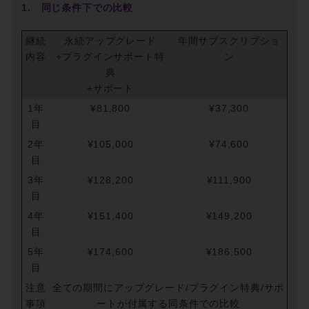
1. 同じ条件下での比較
継続
永続アップグレード
年間サブスクリプショ
内容
+プラグインサポート特
ン
典
+サポート
1年
¥81,800
¥37,300
目
2年
¥105,000
¥74,600
目
3年
¥128,200
¥111,900
目
4年
¥151,400
¥149,200
目
5年
¥174,600
¥186,500
目
注意
全ての期間にアップグレード/プラグイン特典/サポ
事項
ートが付属する同条件での比較