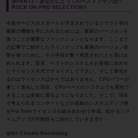
◎PART2：あなたにとってのベストプランは!?
ROCK ON PRO SELECTION!!
今後サービスのスタートが予定されているクラウド等の
最新の機能を手に入れるためには、最新のバージョンを
保つことが重要なファンクションとなります。ここまで
の記事でご紹介したラインナップも最新のバージョン状
態を保つために、その手段が数々用意されたとも受け止
められます。是非、ベストのシステムをお客様に合わせ
たライセンス方式でチョイスして下さい。そして変化す
るのはライセンスばかりではありません。CPUパワーが
著しく進化した現在、CPUベースのシステムでも実現で
きることは多岐に渡るようになりました。そこで、現在
で考えられるコンサートなどの収録のシステムアップ例
をPro Toolsライセンスも組み合わせて作成。拡がるシス
テムアップの可能性をご紹介していきます!!
◎for Classic Recording