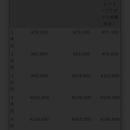
レード
+プラグ
イン特典
付き）
1
¥70,200
¥70,200
¥37,300
年
目
2
¥81,800
¥93,400
¥74,600
年
目
3
¥93,400
¥116,600
¥111,900
年
目
4
¥105,000
¥139,000
¥149,200
年
目
5
¥116,600
¥163,000
¥186,500
年