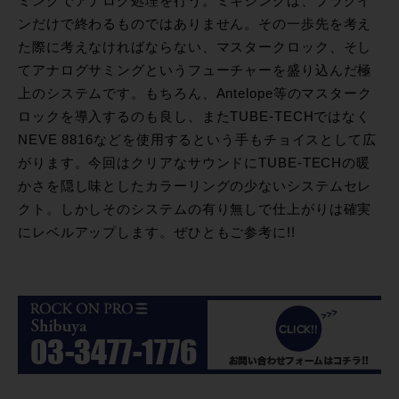
ミングでアナログ処理を行う。ミキシングは、プラグイ
ンだけで終わるものではありません。その一歩先を考え
た際に考えなければならない、マスタークロック、そし
てアナログサミングというフューチャーを盛り込んだ極
上のシステムです。もちろん、Antelope等のマスターク
ロックを導入するのも良し、またTUBE-TECHではなく
NEVE 8816などを使用するという手もチョイスとして広
がります。今回はクリアなサウンドにTUBE-TECHの暖
かさを隠し味としたカラーリングの少ないシステムセレ
クト。しかしそのシステムの有り無しで仕上がりは確実
にレベルアップします。ぜひともご参考に!!