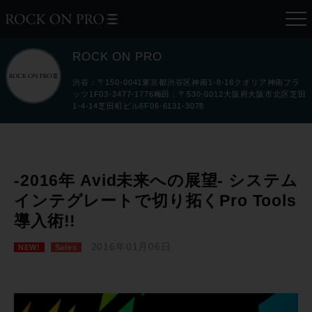
ROCK ON PRO
渋谷：〒150-0041東京都渋谷区神南1-8-18クオリア神南フラ
ッツ1F03-3477-1776梅田：〒530-0012大阪府大阪市北区芝田
1-4-14芝田町ビル6F06-6131-3078
-2016年 Avid未来への展望- システム
インテグレートで切り拓くPro Tools
導入術!!
2016年01月06日
NEW!
Sales