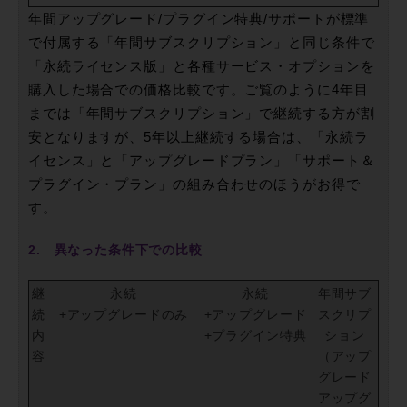
年間アップグレード/プラグイン特典/サポートが標準
で付属する「年間サブスクリプション」と同じ条件で
「永続ライセンス版」と各種サービス・オプションを
購入した場合での価格比較です。ご覧のように4年目
までは「年間サブスクリプション」で継続する方が割
安となりますが、5年以上継続する場合は、「永続ラ
イセンス」と「アップグレードプラン」「サポート＆
プラグイン・プラン」の組み合わせのほうがお得で
す。
2. 異なった条件下での比較
継
永続
永続
年間サブ
続
+アップグレードのみ
+アップグレード
スクリプ
内
+プラグイン特典
ション
容
（アップ
グレード
アップグ