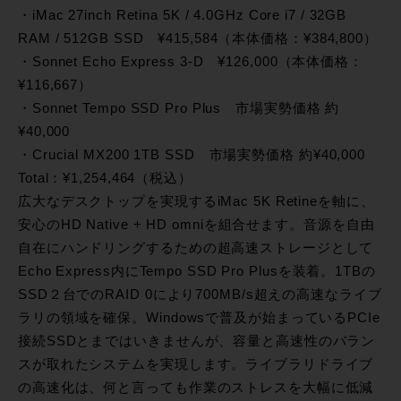
・iMac 27inch Retina 5K / 4.0GHz Core i7 / 32GB
RAM / 512GB SSD ¥415,584（本体価格：¥384,800）
・Sonnet Echo Express 3-D ¥126,000（本体価格：
¥116,667）
・Sonnet Tempo SSD Pro Plus 市場実勢価格 約
¥40,000
・Crucial MX200 1TB SSD 市場実勢価格 約¥40,000
Total：¥1,254,464（税込）
広大なデスクトップを実現するiMac 5K Retineを軸に、
安心のHD Native + HD omniを組合せます。音源を自由
自在にハンドリングするための超高速ストレージとして
Echo Express内にTempo SSD Pro Plusを装着。1TBの
SSD２台でのRAID 0により700MB/s超えの高速なライブ
ラリの領域を確保。Windowsで普及が始まっているPCIe
接続SSDとまではいきませんが、容量と高速性のバラン
スが取れたシステムを実現します。ライブラリドライブ
の高速化は、何と言っても作業のストレスを大幅に低減