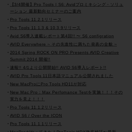
【3/4開催】Pro Tools | S6: Avidプロミキシング・ソリュ
ーション 最新動向セミナーのご案内
Pro Tools 11.2.1リリース
Pro Tools 11.1.3 & 10.3.9リリース
Avid S6導入連載レポート第4回!! 〜 S6 configration
AVID Everywhere ~ その先進性に満ちた発表の全貌 ~
2014 Spring ROCK ON PRO Presents AVID Creative
Summit 2014 開催!!
速報!! 4/1より公開開始!! AVID S6導入レポート!!
AVID Pro Tools 11日本語マニュアル公開されました
New MacProにPro Tools HD11が対応
New Mac Pro：Max Perfomance Testを実施！！！その
実力を見よ！！！
Pro Tools 11.1.2リリース
AVID S6 / Over the ICON
Pro Tools 11.1.1リリース