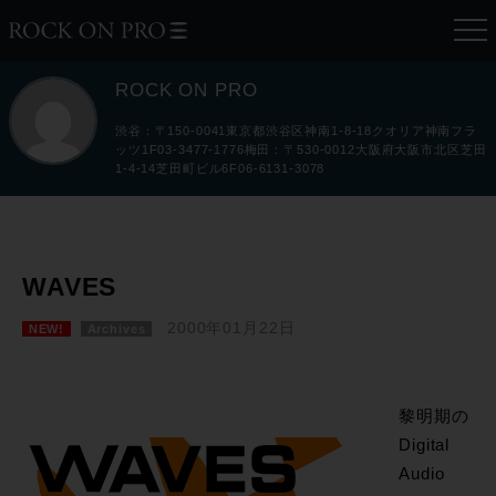
ROCK ON PRO
渋谷：〒150-0041東京都渋谷区神南1-8-18クオリア神南フラ
ッツ1F03-3477-1776梅田：〒530-0012大阪府大阪市北区芝田
1-4-14芝田町ビル6F06-6131-3078
WAVES
2000年01月22日
NEW!
Archives
黎明期の
Digital
Audio