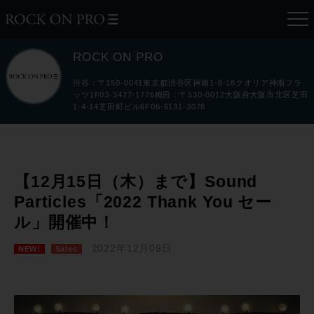
ROCK ON PRO
渋谷：〒150-0041東京都渋谷区神南1-8-18クオリア神南フラ
ッツ1F03-3477-1776梅田：〒530-0012大阪府大阪市北区芝田
1-4-14芝田町ビル6F06-6131-3078
【12月15日（木）まで】Sound
Particles「2022 Thank You セー
ル」開催中！
2022年12月09日
NEW!
Sales