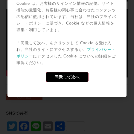
Cookie は、お客様のサインイン情報の記憶、サイト
機能の最適化、お客様の関心事に合わせたコンテンツ
の配信に使用されています。当社は、当社のプライバ
シー・ポリシーに基づき、Cookie などの個人情報を
収集・利用しています。
「同意して次へ」をクリックして Cookie を受け入
れ、当社のサイトにアクセスするか、
プライバシー・
ポリシー
にアクセスした Cookie についての詳細をご
確認ください。
同意して次へ
SNSで共有
Twitter
Facebook
Line
Email
共